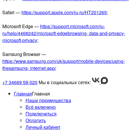
Safari —
https://support.apple.com/ru-ru/HT201265
;
Microsoft Edge —
https://support.microsoft.com/ru-
ru/help/4468242/microsoft-edgebrowsing- data-and-privacy-
microsoft-privacy
;
Samsung Browser —
https://www.samsung.com/uk/support/mobile-devices/using-
thesamsung- internet-app/
+7 34669 58-020
Мы в социальных сетях:
Главная
Главная
Наши преимущества
Всё включено
Подключиться
Оплатить
Личный кабинет