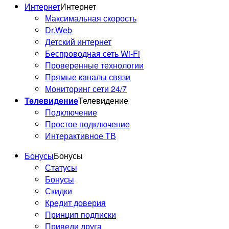
Интернет
Интернет
Максимальная скорость
Dr.Web
Детский интернет
Беспроводная сеть Wi-Fi
Проверенные технологии
Прямые каналы связи
Мониторинг сети 24/7
Телевидение
Телевидение
Подключение
Простое подключение
Интерактивное ТВ
Бонусы
Бонусы
Статусы
Бонусы
Скидки
Кредит доверия
Принцип подписки
Приведи друга