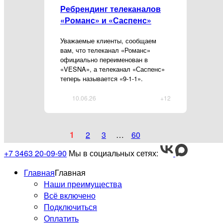
Ребрендинг телеканалов
«Романс» и «Саспенс»
Уважаемые клиенты, сообщаем
вам, что телеканал «Романс»
официально переименован в
«VESNA», а телеканал «Саспенс»
теперь называется «9-1-1».
10.06.26
+12
1
2
3
…
60
+7 3463 20-09-90
Мы в социальных сетях:
Главная
Главная
Наши преимущества
Всё включено
Подключиться
Оплатить