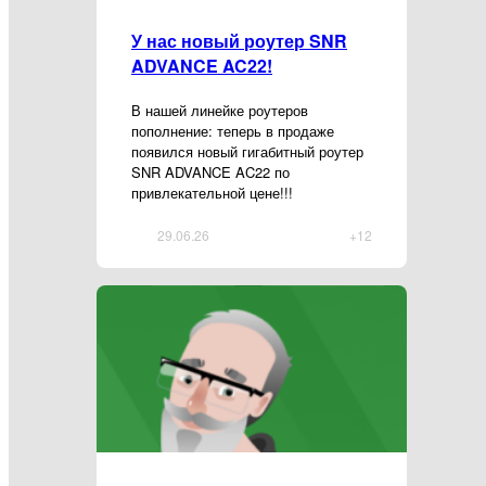
У нас новый роутер SNR
ADVANCE AC22!
В нашей линейке роутеров
пополнение: теперь в продаже
появился новый гигабитный роутер
SNR ADVANCE AC22 по
привлекательной цене!!!
29.06.26
+12