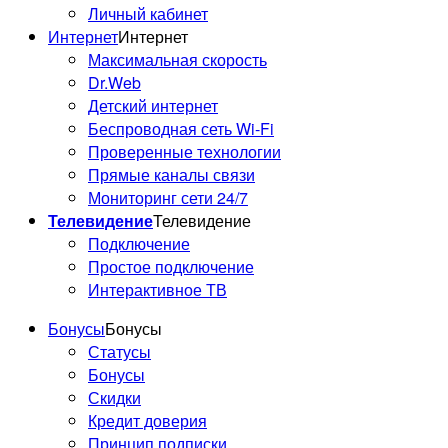
Личный кабинет
Интернет
Интернет
Максимальная скорость
Dr.Web
Детский интернет
Беспроводная сеть Wi-Fi
Проверенные технологии
Прямые каналы связи
Мониторинг сети 24/7
Телевидение
Телевидение
Подключение
Простое подключение
Интерактивное ТВ
Бонусы
Бонусы
Статусы
Бонусы
Скидки
Кредит доверия
Принцип подписки