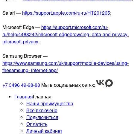
Safari —
https://support.apple.com/ru-ru/HT201265
;
Microsoft Edge —
https://support.microsoft.com/ru-
ru/help/4468242/microsoft-edgebrowsing- data-and-privacy-
microsoft-privacy
;
Samsung Browser —
https://www.samsung.com/uk/support/mobile-devices/using-
thesamsung- internet-app/
+7 3496 49-98-88
Мы в социальных сетях:
Главная
Главная
Наши преимущества
Всё включено
Подключиться
Оплатить
Личный кабинет