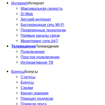
Интернет
Интернет
Максимальная скорость
Dr.Web
Детский интернет
Беспроводная сеть Wi-Fi
Проверенные технологии
Прямые каналы связи
Мониторинг сети 24/7
Телевидение
Телевидение
Подключение
Простое подключение
Интерактивное ТВ
Бонусы
Бонусы
Статусы
Бонусы
Скидки
Кредит доверия
Принцип подписки
Приведи друга