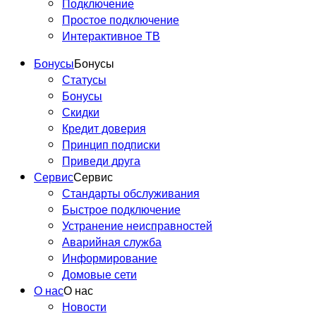
Подключение
Простое подключение
Интерактивное ТВ
Бонусы
Бонусы
Статусы
Бонусы
Скидки
Кредит доверия
Принцип подписки
Приведи друга
Сервис
Сервис
Стандарты обслуживания
Быстрое подключение
Устранение неисправностей
Аварийная служба
Информирование
Домовые сети
О нас
О нас
Новости