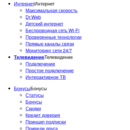
Интернет
Интернет
Максимальная скорость
Dr.Web
Детский интернет
Беспроводная сеть Wi-Fi
Проверенные технологии
Прямые каналы связи
Мониторинг сети 24/7
Телевидение
Телевидение
Подключение
Простое подключение
Интерактивное ТВ
Бонусы
Бонусы
Статусы
Бонусы
Скидки
Кредит доверия
Принцип подписки
Приведи друга