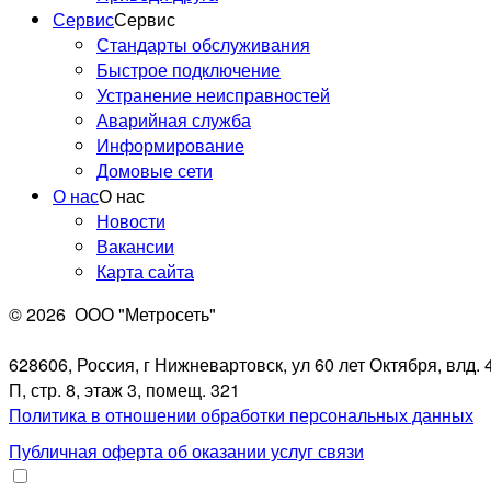
Сервис
Сервис
Стандарты обслуживания
Быстрое подключение
Устранение неисправностей
Аварийная служба
Информирование
Домовые сети
О нас
О нас
Новости
Вакансии
Карта сайта
© 2026
ООО "Метросеть"
628606, Россия, г Нижневартовск, ул 60 лет Октября, влд. 4
П, стр. 8, этаж 3, помещ. 321
Политика в отношении обработки персональных данных
Публичная оферта об оказании услуг связи