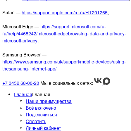
Safari —
https://support.apple.com/ru-ru/HT201265
;
Microsoft Edge —
https://support.microsoft.com/ru-
ru/help/4468242/microsoft-edgebrowsing- data-and-privacy-
microsoft-privacy
;
Samsung Browser —
https://www.samsung.com/uk/support/mobile-devices/using-
thesamsung- internet-app/
+7 3452 68-00-20
Мы в социальных сетях:
Главная
Главная
Наши преимущества
Всё включено
Подключиться
Оплатить
Личный кабинет