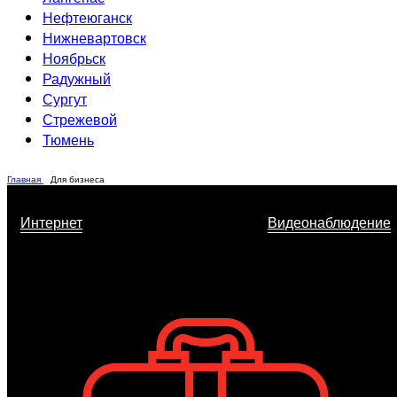
Нефтеюганск
Нижневартовск
Ноябрьск
Радужный
Сургут
Стрежевой
Тюмень
Главная
Для бизнеса
Интернет
Видеонаблюдение