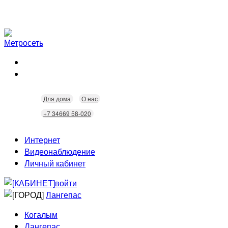
Для дома
О нас
+7 34669 58-020
Интернет
Видеонаблюдение
Личный кабинет
войти
Лангепас
Когалым
Лангепас