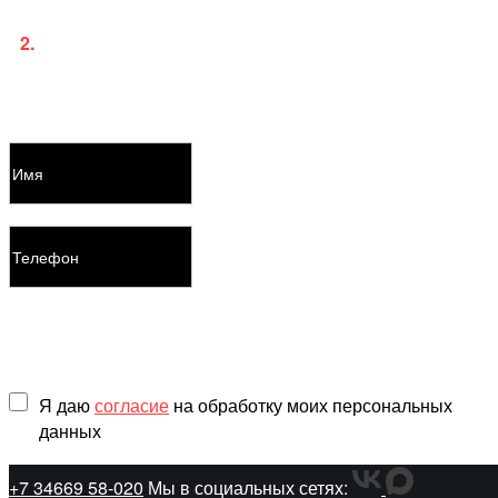
2.
Для платного пользования услугами потребуется
заключение договора с указанием ваших паспортных
данных.
Оставить заявку
Я даю
согласие
на обработку моих персональных
данных
+7 34669 58-020
Мы в социальных сетях: