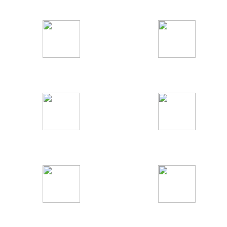
Информационные
Федеральные
Детские
Кино и сериалы
Развлекательные
Музыкальные