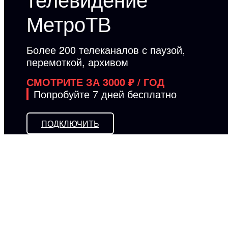
МетроТВ
Более 200 телеканалов с паузой,
перемоткой, архивом
СМОТРИТЕ ЗА 3000 ₽ / ГОД
Попробуйте 7 дней бесплатно
ПОДКЛЮЧИТЬ
Польза в каждой
функции