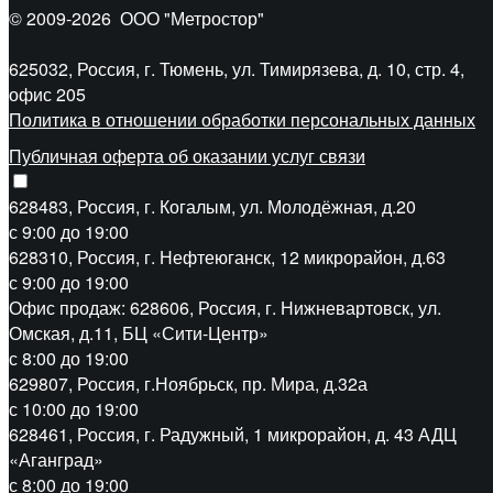
© 2009-2026
ООО "Метростор"
625032, Россия, г. Тюмень, ул. Тимирязева, д. 10, стр. 4,
офис 205
Политика в отношении обработки персональных данных
Публичная оферта об оказании услуг связи
628483, Россия, г. Когалым, ул. Молодёжная, д.20
с 9:00 до 19:00
628310, Россия, г. Нефтеюганск, 12 микрорайон, д.63
с 9:00 до 19:00
Офис продаж: 628606, Россия, г. Нижневартовск, ул.
Омская, д.11, БЦ «Сити-Центр»
с 8:00 до 19:00
629807, Россия, г.Ноябрьск, пр. Мира, д.32а
с 10:00 до 19:00
628461, Россия, г. Радужный, 1 микрорайон, д. 43 АДЦ
«Аганград»
с 8:00 до 19:00