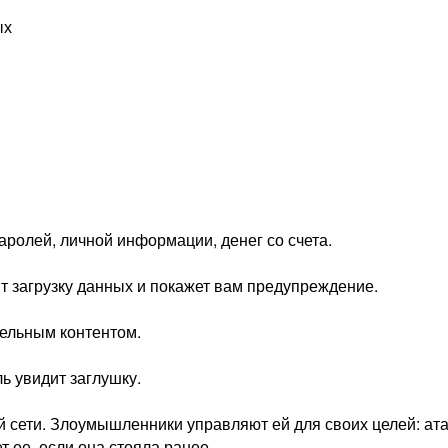
ых
аролей, личной информации, денег со счета.
т загрузку данных и покажет вам предупреждение.
ельным контентом.
ь увидит заглушку.
 сети. Злоумышленники управляют ей для своих целей: ата
 ее, если она стояла ранее.