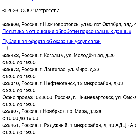
© 2026
ООО "Метросеть"
628606, Россия, г Нижневартовск, ул 60 лет Октября, влд. 4
Политика в отношении обработки персональных данных
Публичная оферта об оказании услуг связи
628483, Россия, г. Когалым, ул. Молодёжная, д.20
с 9:00 до 19:00
628672, Россия, г. Лангепас, ул. Мира, д.22
с 9:00 до 19:00
628310, Россия, г. Нефтеюганск, 12 микрорайон, д.63
с 9:00 до 19:00
Офис продаж: 628606, Россия, г. Нижневартовск, ул. Омск
с 8:00 до 19:00
629807, Россия, г.Ноябрьск, пр. Мира, д.32а
с 10:00 до 19:00
628461, Россия, г. Радужный, 1 микрорайон, д. 43 АДЦ «А
с 8:00 до 19:00