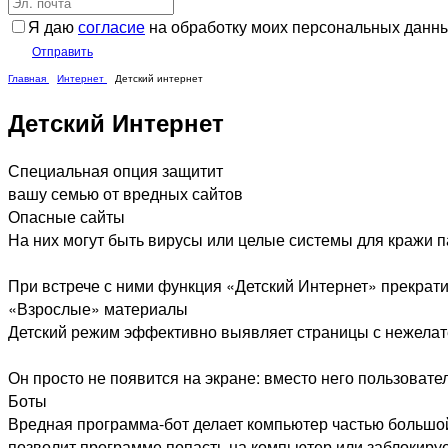
Я даю
согласие
на обработку моих персональных данн
Отправить
Главная
Интернет
Детский интернет
Детский Интернет
Специальная опция защитит
вашу семью от вредных сайтов
Опасные сайты
На них могут быть вирусы или целые системы для кражи п
При встрече с ними функция «Детский Интернет» прекрати
«Взрослые» материалы
Детский режим эффективно выявляет страницы с нежелат
Он просто не появится на экране: вместо него пользовател
Боты
Вредная программа-бот делает компьютер частью большой
позволит программе попасть на компьютер или заблокирует