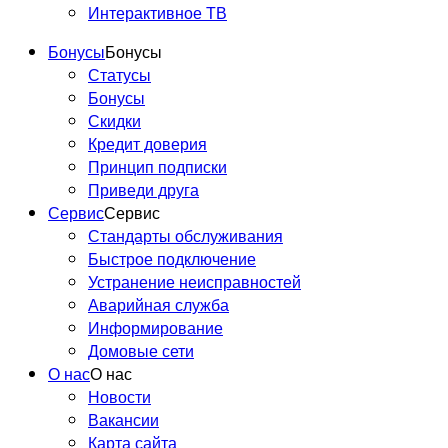
Интерактивное ТВ
Бонусы
Бонусы
Статусы
Бонусы
Скидки
Кредит доверия
Принцип подписки
Приведи друга
Сервис
Сервис
Стандарты обслуживания
Быстрое подключение
Устранение неисправностей
Аварийная служба
Информирование
Домовые сети
О нас
О нас
Новости
Вакансии
Карта сайта