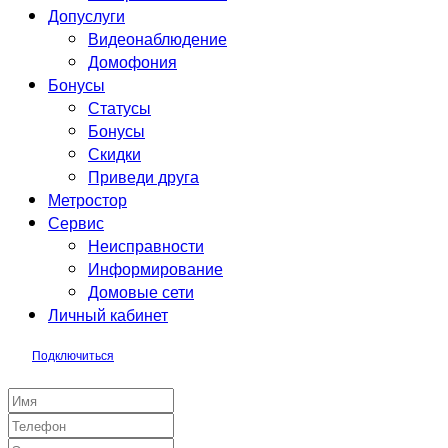
Допуслуги
Видеонаблюдение
Домофония
Бонусы
Статусы
Бонусы
Скидки
Приведи друга
Метростор
Сервис
Неисправности
Информирование
Домовые сети
Личный кабинет
Подключиться
Заявка на подключение