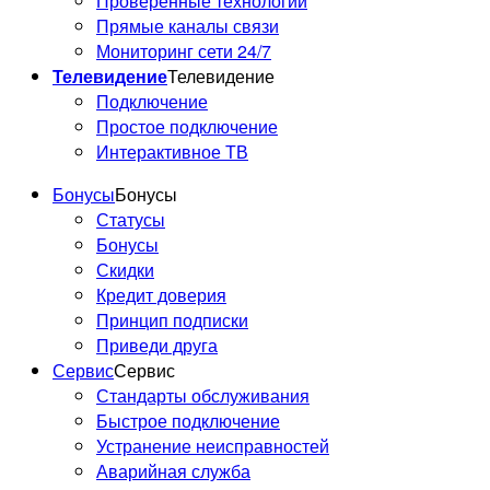
Проверенные технологии
Прямые каналы связи
Мониторинг сети 24/7
Телевидение
Телевидение
Подключение
Простое подключение
Интерактивное ТВ
Бонусы
Бонусы
Статусы
Бонусы
Скидки
Кредит доверия
Принцип подписки
Приведи друга
Сервис
Сервис
Стандарты обслуживания
Быстрое подключение
Устранение неисправностей
Аварийная служба