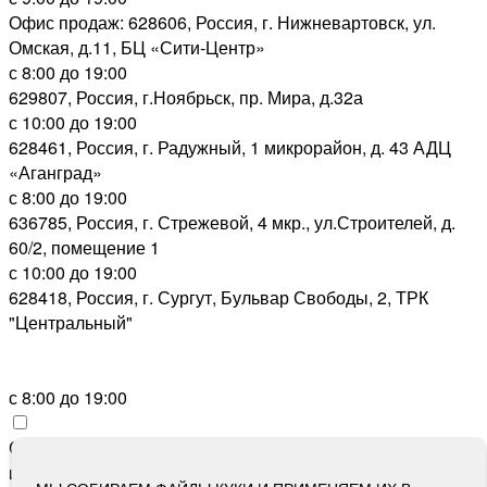
Офис продаж: 628606, Россия, г. Нижневартовск, ул.
Омская, д.11, БЦ «Сити-Центр»
с 8:00 до 19:00
629807, Россия, г.Ноябрьск, пр. Мира, д.32а
с 10:00 до 19:00
628461, Россия, г. Радужный, 1 микрорайон, д. 43 АДЦ
«Аганград»
с 8:00 до 19:00
636785, Россия, г. Стрежевой, 4 мкр., ул.Строителей, д.
60/2, помещение 1
с 10:00 до 19:00
628418, Россия, г. Сургут, Бульвар Свободы, 2, ТРК
"Центральный"
с 8:00 до 19:00
Сайт зарегистрирован Роскомнадзором как сетевое
издание «Метросеть» 13.12.2017, свидетельство о