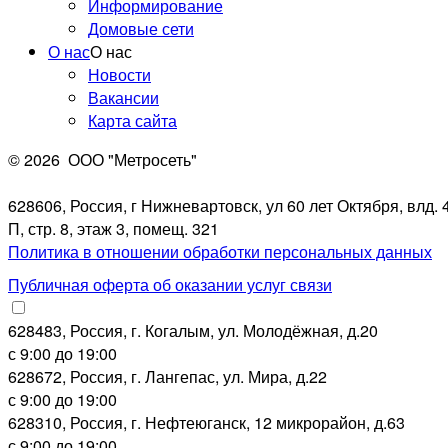
Информирование
Домовые сети
О нас
О нас
Новости
Вакансии
Карта сайта
© 2026
ООО "Метросеть"
628606, Россия, г Нижневартовск, ул 60 лет Октября, влд. 4
П, стр. 8, этаж 3, помещ. 321
Политика в отношении обработки персональных данных
Публичная оферта об оказании услуг связи
628483, Россия, г. Когалым, ул. Молодёжная, д.20
с 9:00 до 19:00
628672, Россия, г. Лангепас, ул. Мира, д.22
с 9:00 до 19:00
628310, Россия, г. Нефтеюганск, 12 микрорайон, д.63
с 9:00 до 19:00