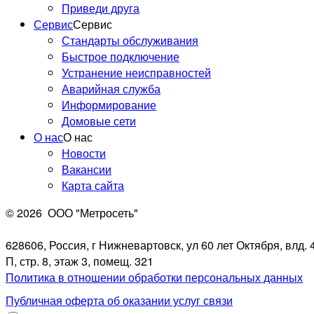
Приведи друга
Сервис
Сервис
Стандарты обслуживания
Быстрое подключение
Устранение неисправностей
Аварийная служба
Информирование
Домовые сети
О нас
О нас
Новости
Вакансии
Карта сайта
© 2026
ООО "Метросеть"
628606, Россия, г Нижневартовск, ул 60 лет Октября, влд. 4
П, стр. 8, этаж 3, помещ. 321
Политика в отношении обработки персональных данных
Публичная оферта об оказании услуг связи