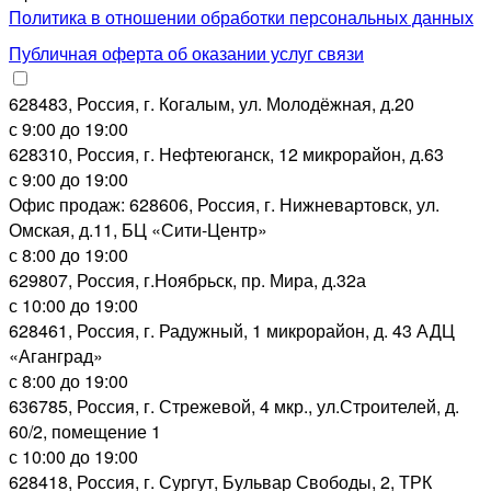
Политика в отношении обработки персональных данных
Публичная оферта об оказании услуг связи
628483, Россия, г. Когалым, ул. Молодёжная, д.20
с 9:00 до 19:00
628310, Россия, г. Нефтеюганск, 12 микрорайон, д.63
с 9:00 до 19:00
Офис продаж: 628606, Россия, г. Нижневартовск, ул.
Омская, д.11, БЦ «Сити-Центр»
с 8:00 до 19:00
629807, Россия, г.Ноябрьск, пр. Мира, д.32а
с 10:00 до 19:00
628461, Россия, г. Радужный, 1 микрорайон, д. 43 АДЦ
«Аганград»
с 8:00 до 19:00
636785, Россия, г. Стрежевой, 4 мкр., ул.Строителей, д.
60/2, помещение 1
с 10:00 до 19:00
628418, Россия, г. Сургут, Бульвар Свободы, 2, ТРК