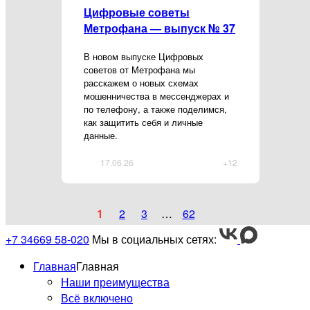
Цифровые советы
Метрофана — выпуск № 37
В новом выпуске Цифровых
советов от Метрофана мы
расскажем о новых схемах
мошенничества в мессенджерах и
по телефону, а также поделимся,
как защитить себя и личные
данные.
17.06.26
+12
1
2
3
…
62
+7 34669 58-020
Мы в социальных сетях:
Главная
Главная
Наши преимущества
Всё включено