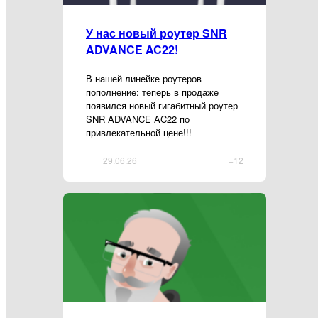
У нас новый роутер SNR
ADVANCE AC22!
В нашей линейке роутеров
пополнение: теперь в продаже
появился новый гигабитный роутер
SNR ADVANCE AC22 по
привлекательной цене!!!
29.06.26
+12