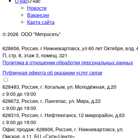
О нас
О нас
Новости
Вакансии
Карта сайта
© 2026
ООО "Метросеть"
628606, Россия, г Нижневартовск, ул 60 лет Октября, влд. 4
П, стр. 8, этаж 3, помещ. 321
Политика в отношении обработки персональных данных
Публичная оферта об оказании услуг связи
628483, Россия, г. Когалым, ул. Молодёжная, д.20
с 9:00 до 19:00
628672, Россия, г. Лангепас, ул. Мира, д.22
с 9:00 до 19:00
628310, Россия, г. Нефтеюганск, 12 микрорайон, д.63
с 9:00 до 19:00
Офис продаж: 628606, Россия, г. Нижневартовск, ул.
Омская, д.11, БЦ «Сити-Центр»