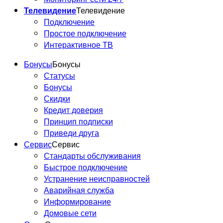
Телевидение
Телевидение
Подключение
Простое подключение
Интерактивное ТВ
Бонусы
Бонусы
Статусы
Бонусы
Скидки
Кредит доверия
Принцип подписки
Приведи друга
Сервис
Сервис
Стандарты обслуживания
Быстрое подключение
Устранение неисправностей
Аварийная служба
Информирование
Домовые сети