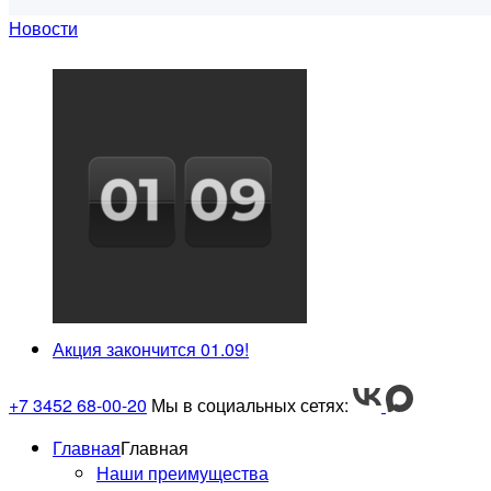
Новости
Акция закончится 01.09!
+7 3452 68-00-20
Мы в социальных сетях:
Главная
Главная
Наши преимущества