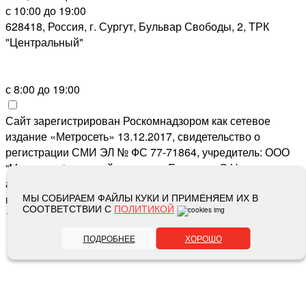
с 10:00 до 19:00
628418, Россия, г. Сургут, Бульвар Свободы, 2, ТРК
"Центральный"
с 8:00 до 19:00
Сайт зарегистрирован Роскомнадзором как сетевое
издание «Метросеть» 13.12.2017, свидетельство о
регистрации СМИ ЭЛ № ФС 77-71864, учредитель: ООО
“Метросеть“, главный редактор: Ермошин С.Н.,
адрес электронной почты редакции:
editor@metro-set.ru
,
МЫ СОБИРАЕМ ФАЙЛЫ КУКИ И ПРИМЕНЯЕМ ИХ В
номер телефона редакции:
(3466) 67-89-11
СООТВЕТСТВИИ С
ПОЛИТИКОЙ
16+
ПОДРОБНЕЕ
ХОРОШО