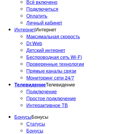
Всё включено
Подключиться
Оплатить
Личный кабинет
Интернет
Интернет
Максимальная скорость
Dr.Web
Детский интернет
Смена приложения
Беспроводная сеть Wi-Fi
Интерактивного ТВ!
Проверенные технологии
Прямые каналы связи
Мониторинг сети 24/7
Телевидение
Телевидение
Подключение
Простое подключение
Интерактивное ТВ
Бонусы
Бонусы
Статусы
Бонусы