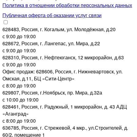
Политика в отношении обработки персональных данных
Публичная оферта об оказании услуг связи
628483, Россия, г. Когалым, ул. Молодёжная, д.20
с 9:00 до 19:00
628672, Россия, г. Лангепас, ул. Мира, д.22
с 9:00 до 19:00
628310, Россия, г. Нефтеюганск, 12 микрорайон, д.63
Все новости
с 9:00 до 19:00
Офис продаж: 628606, Россия, г. Нижневартовск, ул.
Омская, д.11, БЦ «Сити-Центр»
с 8:00 до 19:00
629807, Россия, г.Ноябрьск, пр. Мира, д.32а
с 10:00 до 19:00
628461, Россия, г. Радужный, 1 микрорайон, д. 43 АДЦ
«Аганград»
с 8:00 до 19:00
636785, Россия, г. Стрежевой, 4 мкр., ул.Строителей, д.
60/2, помещение 1