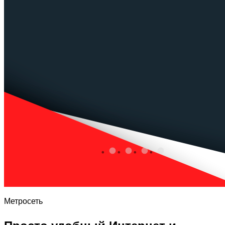
Метросеть
Просто удобный Интернет и