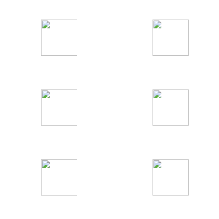
Информационные
Федеральные
Детские
Кино и сериалы
Развлекательные
Музыкальные