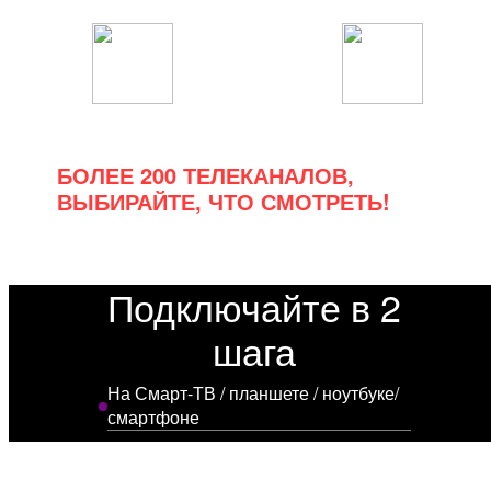
Спортивные
Познавательные
БОЛЕЕ 200 ТЕЛЕКАНАЛОВ,
ВЫБИРАЙТЕ, ЧТО СМОТРЕТЬ!
Подключайте в 2
шага
На Смарт-ТВ / планшете / ноутбуке/
смартфоне
Установите приложение МетроТВ