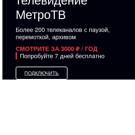
МетроТВ
Более 200 телеканалов с паузой,
перемоткой, архивом
СМОТРИТЕ ЗА 3000 ₽ / ГОД
Попробуйте 7 дней бесплатно
ПОДКЛЮЧИТЬ
Польза в каждой
функции