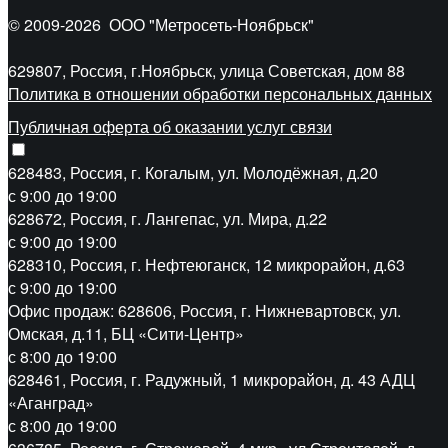
© 2009-2026
ООО "Метросеть-Ноябрьск"
629807, Россия, г.Ноябрьск, улица Советская, дом 88
Политика в отношении обработки персональных данных
Публичная оферта об оказании услуг связи
628483, Россия, г. Когалым, ул. Молодёжная, д.20
с 9:00 до 19:00
628672, Россия, г. Лангепас, ул. Мира, д.22
с 9:00 до 19:00
628310, Россия, г. Нефтеюганск, 12 микрорайон, д.63
с 9:00 до 19:00
Офис продаж: 628606, Россия, г. Нижневартовск, ул.
Омская, д.11, БЦ «Сити-Центр»
с 8:00 до 19:00
628461, Россия, г. Радужный, 1 микрорайон, д. 43 АДЦ
«Аганград»
с 8:00 до 19:00