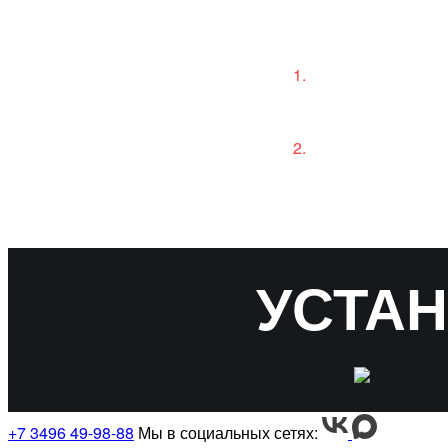
Скачайте прило
Зарегистрируйт
телефона
УСТА
+7 3496 49-98-88
Мы в социальных сетях: