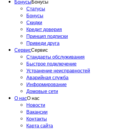
Бонусы
Бонусы
Статусы
Бонусы
Скидки
Кредит доверия
Принцип подписки
Приведи друга
Сервис
Сервис
Стандарты обслуживания
Быстрое подключение
Устранение неисправностей
Аварийная служба
Информирование
Домовые сети
О нас
О нас
Новости
Вакансии
Контакты
Карта сайта