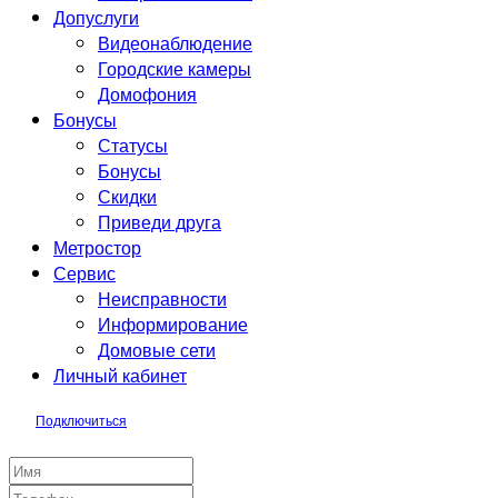
Допуслуги
Видеонаблюдение
Городские камеры
Домофония
Бонусы
Статусы
Бонусы
Скидки
Приведи друга
Метростор
Сервис
Неисправности
Информирование
Домовые сети
Личный кабинет
Подключиться
Заявка на подключение