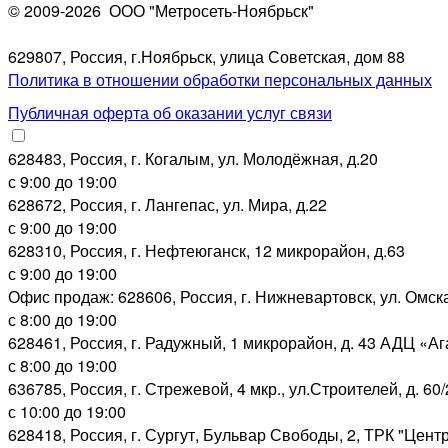
© 2009-2026
ООО "Метросеть-Ноябрьск"
629807, Россия, г.Ноябрьск, улица Советская, дом 88
Политика в отношении обработки персональных данных
Публичная оферта об оказании услуг связи
628483, Россия, г. Когалым, ул. Молодёжная, д.20
с 9:00 до 19:00
628672, Россия, г. Лангепас, ул. Мира, д.22
с 9:00 до 19:00
628310, Россия, г. Нефтеюганск, 12 микрорайон, д.63
с 9:00 до 19:00
Офис продаж: 628606, Россия, г. Нижневартовск, ул. Омск
с 8:00 до 19:00
628461, Россия, г. Радужный, 1 микрорайон, д. 43 АДЦ «А
с 8:00 до 19:00
636785, Россия, г. Стрежевой, 4 мкр., ул.Строителей, д. 6
с 10:00 до 19:00
628418, Россия, г. Сургут, Бульвар Свободы, 2, ТРК "Цен