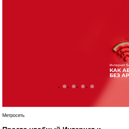
Метросеть
Просто удобный Интернет и