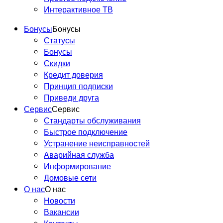
Интерактивное ТВ
Бонусы
Бонусы
Статусы
Бонусы
Скидки
У нас новый роутер SNR
Кредит доверия
ADVANCE AC22!
Принцип подписки
Приведи друга
Сервис
Сервис
Стандарты обслуживания
Быстрое подключение
Устранение неисправностей
Аварийная служба
Информирование
Домовые сети
О нас
О нас
Новости
Вакансии