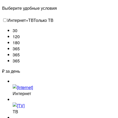
Выберите удобные условия
Интернет+ТВ
Только ТВ
30
120
180
365
365
365
₽ за день
Интернет
ТВ