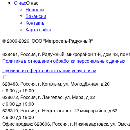
О нас
О нас
Новости
Вакансии
Контакты
Карта сайта
© 2009-2026
ООО "Метросеть-Радужный"
628461, Россия, г. Радужный, микрорайон 1-й, дом 43, по
Политика в отношении обработки персональных данных
Публичная оферта об оказании услуг связи
628483, Россия, г. Когалым, ул. Молодёжная, д.20
с 9:00 до 19:00
628672, Россия, г. Лангепас, ул. Мира, д.22
с 9:00 до 19:00
628310, Россия, г. Нефтеюганск, 12 микрорайон, д.63
с 9:00 до 19:00
Офис продаж: 628606, Россия, г. Нижневартовск, ул. Омск