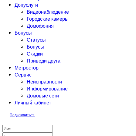
Допуслуги
Видеонаблюдение
Городские камеры
Домофония
Бонусы
Статусы
Бонусы
Скидки
Приведи друга
Метростор
Сервис
Неисправности
Информирование
Домовые сети
Личный кабинет
Подключиться
Заявка на подключение