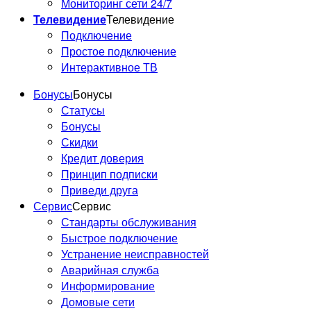
Мониторинг сети 24/7
Телевидение
Телевидение
Подключение
Простое подключение
Интерактивное ТВ
Бонусы
Бонусы
Статусы
Бонусы
Скидки
Кредит доверия
Принцип подписки
Приведи друга
Сервис
Сервис
Стандарты обслуживания
Быстрое подключение
Устранение неисправностей
Аварийная служба
Информирование
Домовые сети