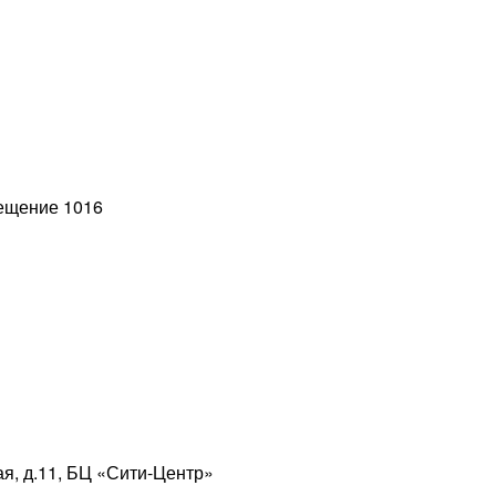
мещение 1016
ая, д.11, БЦ «Сити-Центр»