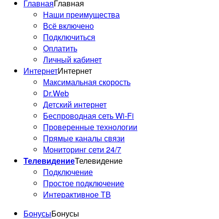
Главная
Главная
Наши преимущества
Всё включено
Подключиться
Оплатить
Личный кабинет
Интернет
Интернет
Максимальная скорость
Dr.Web
Детский интернет
Беспроводная сеть Wi-Fi
Проверенные технологии
Прямые каналы связи
Мониторинг сети 24/7
Телевидение
Телевидение
Подключение
Простое подключение
Интерактивное ТВ
Бонусы
Бонусы