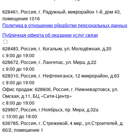
628461, Россия, г. Радужный, микрорайон 1-й, дом 43,
помещение 1016
Политика в отношении обработки персональных данных
Публичная оферта об оказании услуг связи
628483, Россия, г. Когалым, ул. Молодёжная, д.20
с 9:00 до 19:00
628672, Россия, г. Лангепас, ул. Мира, д.22
с 9:00 до 19:00
628310, Россия, г. Нефтеюганск, 12 микрорайон, д.63
с 9:00 до 19:00
Офис продаж: 628606, Россия, г. Нижневартовск, ул.
Омская, д.11, БЦ «Сити-Центр»
с 8:00 до 19:00
629807, Россия, г.Ноябрьск, пр. Мира, д.32а
с 10:00 до 19:00
636785, Россия, г. Стрежевой, 4 мкр., ул.Строителей, д.
60/2, помещение 1