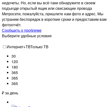
недочеты. Но, если вы всё-таки обнаружите в своем
подъезде открытый ящик или свисающие провода
Метросети, пожалуйста, пришлите нам фото и адрес. Мы
устраним беспорядок в короткие сроки и предоставим вам
фотоотчёт.
Сообщить о проблеме
Выберите удобные условия
Интернет+ТВ
Только ТВ
30
120
180
365
365
365
₽ за день