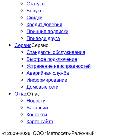
Статусы
Бонусы
Скидки
Кредит доверия
Принцип подписки
Приведи друга
Сервис
Сервис
Стандарты обслуживания
Быстрое подключение
Устранение неисправностей
Аварийная служба
Информирование
Домовые сети
О нас
О нас
Новости
Вакансии
Контакты
Карта сайта
© 2009-2026
ООО "Метросеть-Радужный"