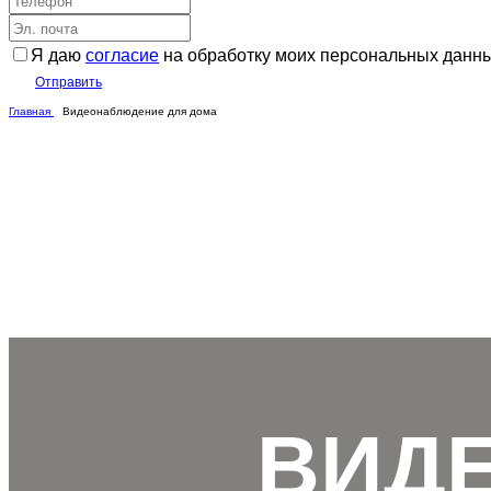
Я даю
согласие
на обработку моих персональных данн
Отправить
Главная
Видеонаблюдение для дома
ВИД