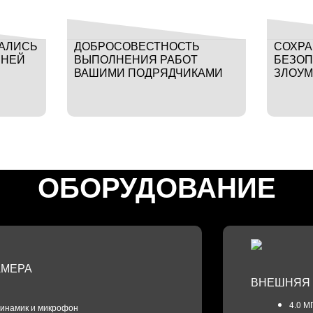
ТАЛИСЬ
ДОБРОСОВЕСТНОСТЬ
СОХРА
ЯНЕЙ
ВЫПОЛНЕНИЯ РАБОТ
БЕЗОП
ВАШИМИ ПОДРЯДЧИКАМИ
ЗЛОУМ
ОБОРУДОВАНИЕ
АМЕРА
ВНЕШНЯЯ 
4.0 М
инамик и микрофон