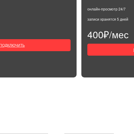
онлайн-просмотр 24/7
записи хранятся 5 дней
400₽/мес
ПОДКЛЮЧИТЬ
ТЕ ЗАЯВКУ НА ПОДК
И МЫ СВЯЖЕМСЯ С ВАМИ ДЛЯ ОБСУЖДЕНИЯ ДЕТАЛЕ