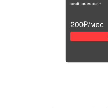
онлайн-просмотр 24/7
200₽/мес
ОСТАВЬ