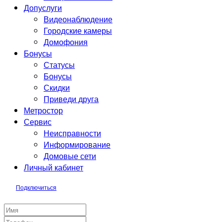
Допуслуги
Видеонаблюдение
Городские камеры
Домофония
Бонусы
Статусы
Бонусы
Скидки
Приведи друга
Метростор
Сервис
Неисправности
Информирование
Домовые сети
Личный кабинет
Подключиться
Заявка на подключение