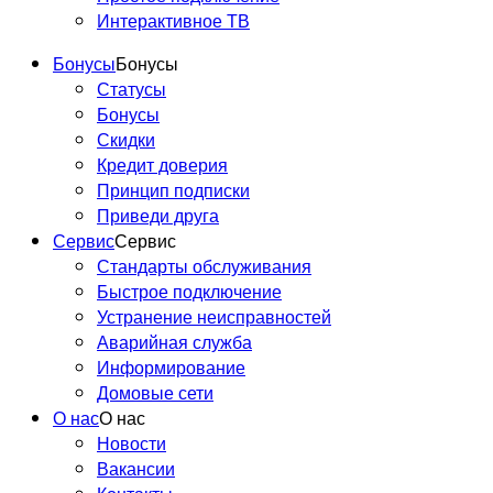
Интерактивное ТВ
Бонусы
Бонусы
Статусы
Бонусы
Скидки
Цифровые советы
Кредит доверия
Метрофана — выпуск № 37
Принцип подписки
Приведи друга
Сервис
Сервис
Стандарты обслуживания
Быстрое подключение
Устранение неисправностей
Аварийная служба
Информирование
Домовые сети
О нас
О нас
Новости
Вакансии