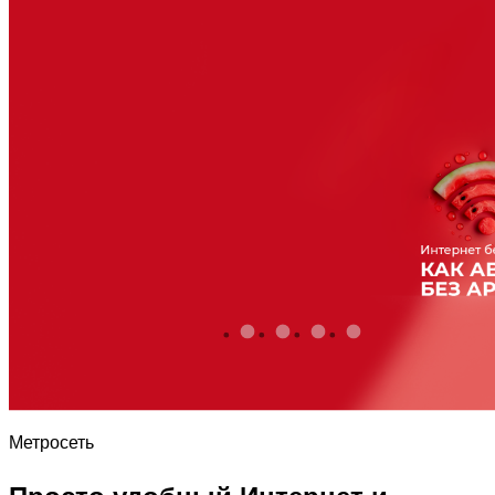
Метросеть
Просто удобный Интернет и