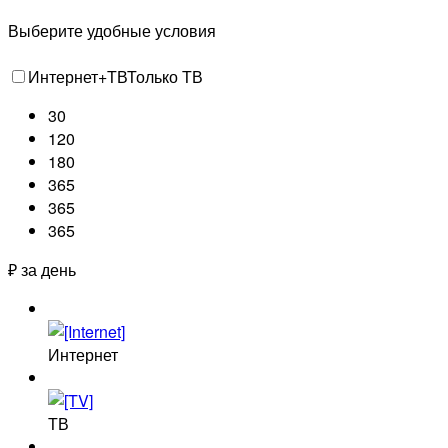
Выберите удобные условия
Интернет+ТВ
Только ТВ
30
120
180
365
365
365
₽ за день
Интернет
ТВ