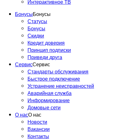
Интерактивное ТВ
Бонусы
Бонусы
Статусы
Бонусы
Скидки
Кредит доверия
Принцип подписки
Приведи друга
Сервис
Сервис
Стандарты обслуживания
Быстрое подключение
Устранение неисправностей
Аварийная служба
Информирование
Домовые сети
О нас
О нас
Новости
Вакансии
Контакты