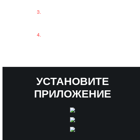
номеру телефона
После подтверждения
номера телефона войдите
в приложение повторно
При необходимости
добавляйте камеры в
раздел «Избранное»
УСТАНОВИТЕ
ПРИЛОЖЕНИЕ