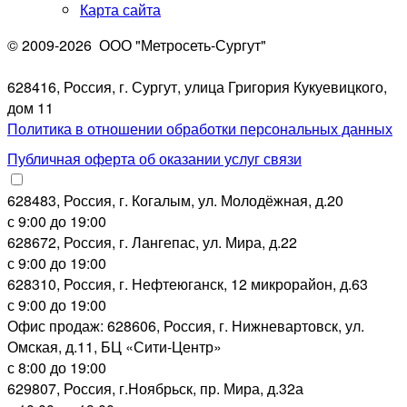
Карта сайта
© 2009-2026
ООО "Метросеть-Сургут"
628416, Россия, г. Сургут, улица Григория Кукуевицкого,
дом 11
Политика в отношении обработки персональных данных
Публичная оферта об оказании услуг связи
628483, Россия, г. Когалым, ул. Молодёжная, д.20
с 9:00 до 19:00
628672, Россия, г. Лангепас, ул. Мира, д.22
с 9:00 до 19:00
628310, Россия, г. Нефтеюганск, 12 микрорайон, д.63
с 9:00 до 19:00
Офис продаж: 628606, Россия, г. Нижневартовск, ул.
Омская, д.11, БЦ «Сити-Центр»
с 8:00 до 19:00
629807, Россия, г.Ноябрьск, пр. Мира, д.32а