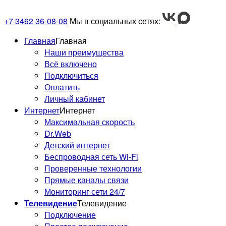
+7 3462 36-08-08
Мы в социальных сетях:
Главная
Главная
Наши преимущества
Всё включено
Подключиться
Оплатить
Личный кабинет
Интернет
Интернет
Максимальная скорость
Dr.Web
Детский интернет
Беспроводная сеть Wi-Fi
Проверенные технологии
Прямые каналы связи
Мониторинг сети 24/7
Телевидение
Телевидение
Подключение