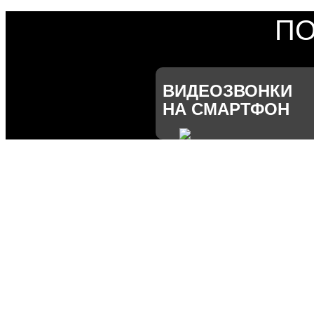
ПО
ВИДЕОЗВОНКИ
НА СМАРТФОН
ОТКРЫТИЕ ДВЕРИ
Из приложения МетроДом,
Siri (Apple) или виджета.
ВСЕ ПРИВЫЧНЫЕ