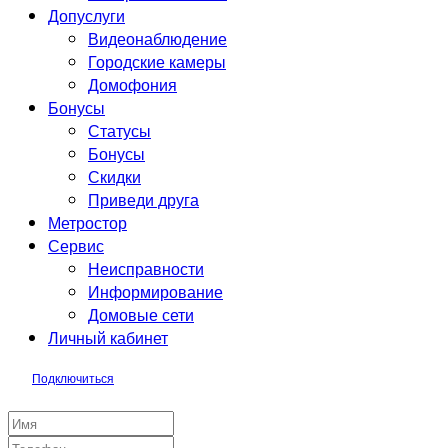
Допуслуги
Видеонаблюдение
Городские камеры
Домофония
Бонусы
Статусы
Бонусы
Скидки
Приведи друга
Метростор
Сервис
Неисправности
Информирование
Домовые сети
Личный кабинет
Подключиться
Заявка на подключение