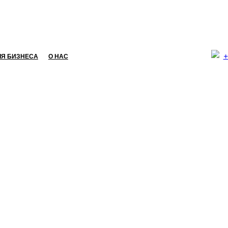
+
ЛЯ БИЗНЕСА
О НАС