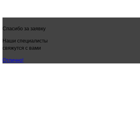
Спасибо за заявку
Наши специалисты
свяжутся с вами
Отлично!
ФУ