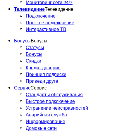
Мониторинг сети 24/7
Телевидение
Телевидение
Подключение
Простое подключение
Интерактивное ТВ
Бонусы
Бонусы
Статусы
Бонусы
Скидки
Кредит доверия
Принцип подписки
Приведи друга
Сервис
Сервис
Стандарты обслуживания
Быстрое подключение
Устранение неисправностей
Аварийная служба
Информирование
Домовые сети