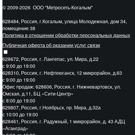
© 2009-2026
ООО "Метросеть-Когалым"
628484, Россия, г.Когалым, улица Молодежная, дом 34,
помещение 38
Политика в отношении обработки персональных данных
Публичная оферта об оказании услуг связи
628672, Россия, г. Лангепас, ул. Мира, д.22
с 9:00 до 19:00
628310, Россия, г. Нефтеюганск, 12 микрорайон, д.63
с 9:00 до 19:00
Офис продаж: 628606, Россия, г. Нижневартовск, ул.
Омская, д.11, БЦ «Сити-Центр»
с 8:00 до 19:00
629807, Россия, г.Ноябрьск, пр. Мира, д.32а
с 10:00 до 19:00
628461, Россия, г. Радужный, 1 микрорайон, д. 43 АДЦ
«Аганград»