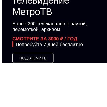
МетроТВ
Более 200 телеканалов с паузой,
перемоткой, архивом
СМОТРИТЕ ЗА 3000 ₽ / ГОД
Попробуйте 7 дней бесплатно
ПОДКЛЮЧИТЬ
Польза в каждой
функции