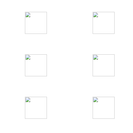
Информационные
Федеральные
Детские
Кино и сериалы
Развлекательные
Музыкальные