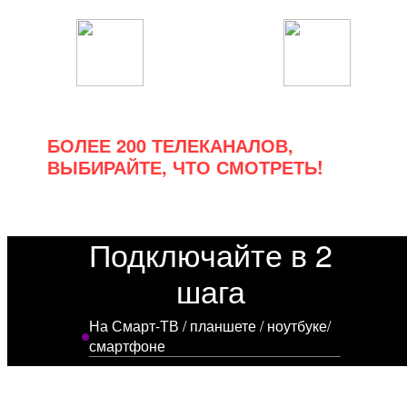
Спортивные
Познавательные
БОЛЕЕ 200 ТЕЛЕКАНАЛОВ,
ВЫБИРАЙТЕ, ЧТО СМОТРЕТЬ!
Подключайте в 2
шага
На Смарт-ТВ / планшете / ноутбуке/
смартфоне
Установите приложение МетроТВ