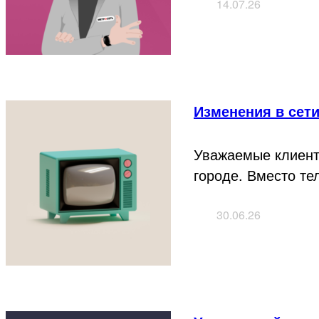
14.07.26
Изменения в сет
Уважаемые клиент
городе. Вместо те
30.06.26