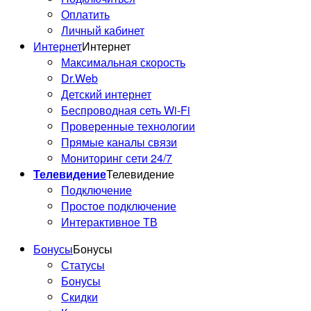
Оплатить
Личный кабинет
Интернет
Интернет
Максимальная скорость
Dr.Web
Детский интернет
Беспроводная сеть Wi-Fi
Проверенные технологии
Прямые каналы связи
Мониторинг сети 24/7
Телевидение
Телевидение
Подключение
Простое подключение
Интерактивное ТВ
Бонусы
Бонусы
Статусы
Бонусы
Скидки