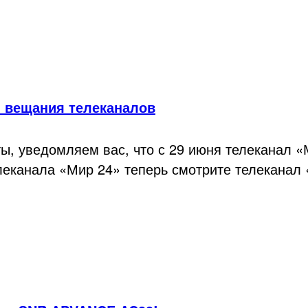
и вещания телеканалов
ы, уведомляем вас, что с 29 июня телеканал 
леканала «Мир 24» теперь смотрите телеканал 