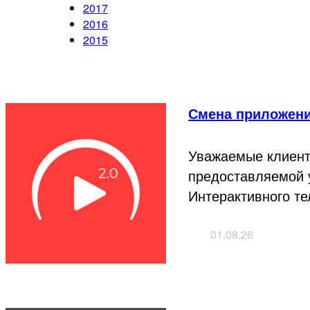
2017
2016
2015
Смена приложени
Уважаемые клиент
предоставляемой у
Интерактивного т
01.08.26