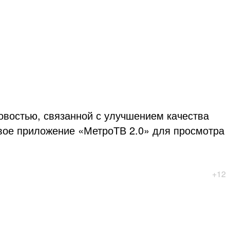
овостью, связанной с улучшением качества
овое приложение «МетроТВ 2.0» для просмотра
+12