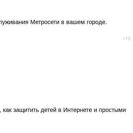
луживания Метросети в вашем городе.
+12
как защитить детей в Интернете и простыми