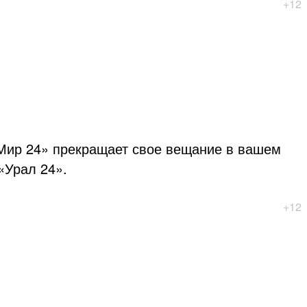
+12
«Мир 24» прекращает свое вещание в вашем
«Урал 24».
+12