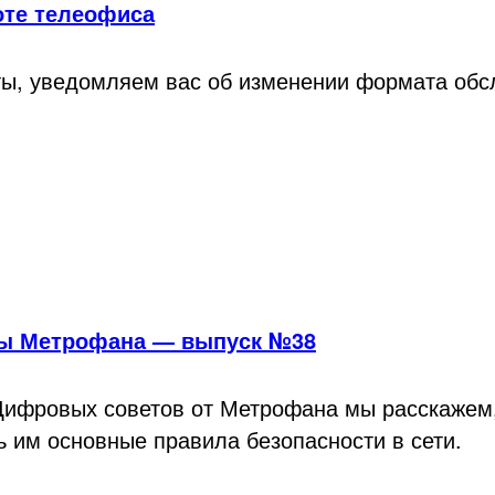
оте телеофиса
ы, уведомляем вас об изменении формата обс
ы Метрофана — выпуск №38
Цифровых советов от Метрофана мы расскажем, 
 им основные правила безопасности в сети.