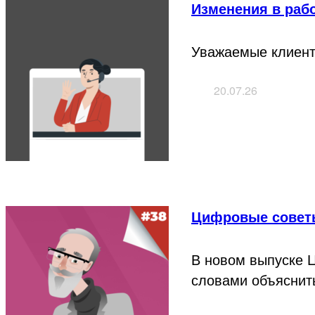
Изменения в раб
Уважаемые клиент
20.07.26
Цифровые совет
В новом выпуске 
словами объяснить