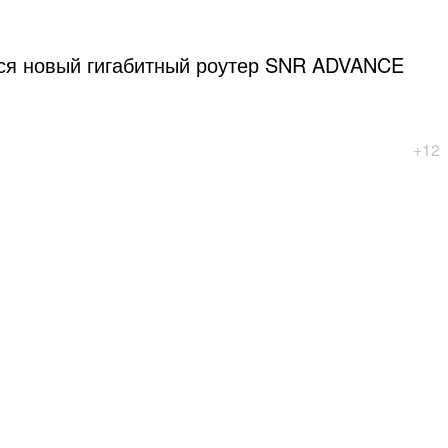
лся новый гигабитный роутер SNR ADVANCE
+12