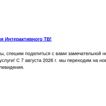
я Интерактивного ТВ!
ы, спешим поделиться с вами замечательной н
слуги! С 7 августа 2026 г. мы переходим на н
елевидения.