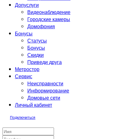
Допуслуги
Видеонаблюдение
Городские камеры
Домофония
Бонусы
Статусы
Бонусы
Скидки
Приведи друга
Метростор
Сервис
Неисправности
Информирование
Домовые сети
Личный кабинет
Подключиться
Заявка на подключение