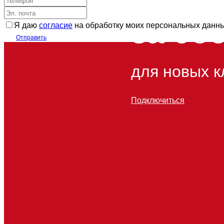
за 95
Я даю
согласие
на обработку моих персональных данн
Отправить
для новых к
Подключиться