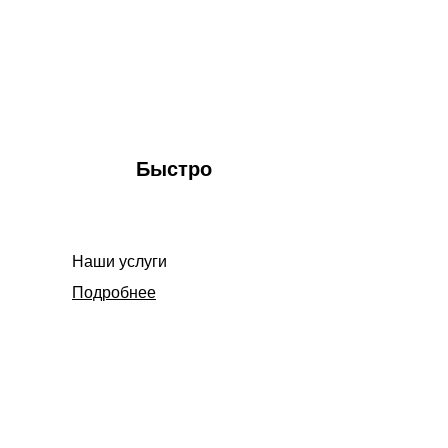
Максимальная
скорость во
всём
Быстро
Наши услуги
Подробнее