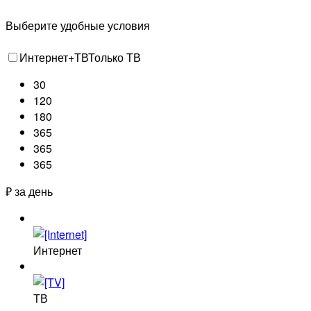
Выберите удобные условия
Интернет+ТВ
Только ТВ
30
120
180
365
365
365
₽ за день
Интернет
ТВ