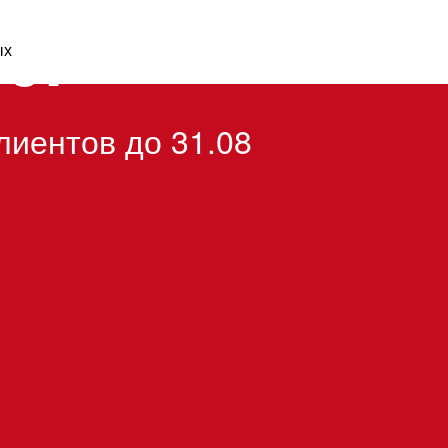
00₽
ых
лиентов до 31.08