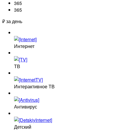
365
365
₽ за день
Интернет
ТВ
Интерактивное ТВ
Антивирус
Детский