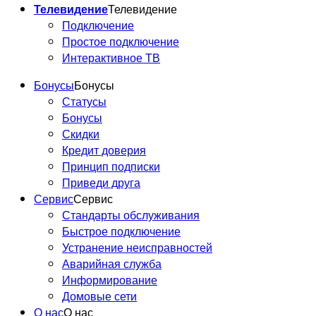
Телевидение
Телевидение
Подключение
Простое подключение
Интерактивное ТВ
Бонусы
Бонусы
Статусы
Бонусы
Скидки
Кредит доверия
Принцип подписки
Приведи друга
Сервис
Сервис
Стандарты обслуживания
Быстрое подключение
Устранение неисправностей
Аварийная служба
Информирование
Домовые сети
О нас
О нас