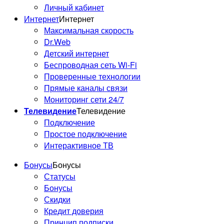
Личный кабинет
Интернет
Интернет
Максимальная скорость
Dr.Web
Детский интернет
Беспроводная сеть Wi-Fi
Проверенные технологии
Прямые каналы связи
Мониторинг сети 24/7
Телевидение
Телевидение
Подключение
Простое подключение
Интерактивное ТВ
Бонусы
Бонусы
Статусы
Бонусы
Скидки
Кредит доверия
Принцип подписки