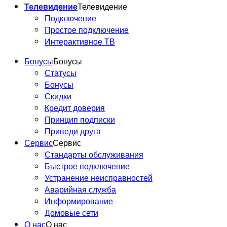
Телевидение
Телевидение
Подключение
Простое подключение
Интерактивное ТВ
Бонусы
Бонусы
Статусы
Бонусы
Скидки
Кредит доверия
Принцип подписки
Приведи друга
Сервис
Сервис
Стандарты обслуживания
Быстрое подключение
Устранение неисправностей
Аварийная служба
Информирование
Домовые сети
О нас
О нас