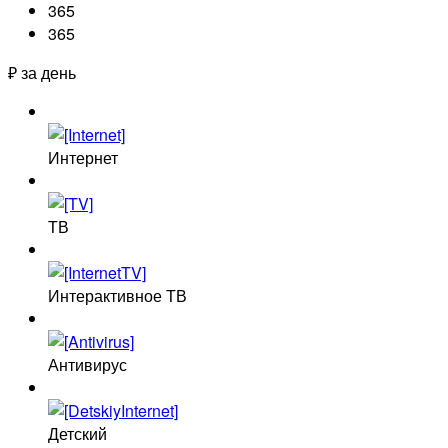
365
365
₽ за день
Интернет
ТВ
Интерактивное ТВ
Антивирус
Детский