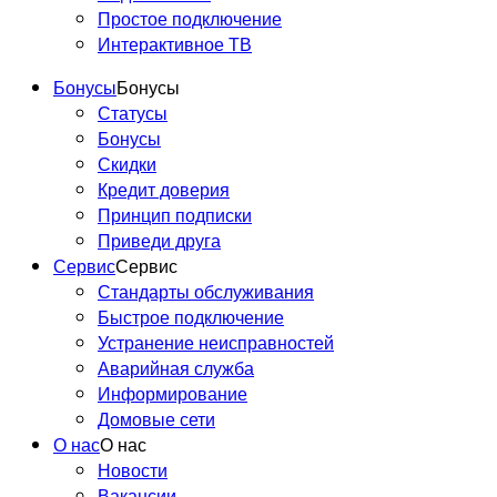
Простое подключение
Интерактивное ТВ
Бонусы
Бонусы
Статусы
Бонусы
Скидки
Кредит доверия
Принцип подписки
Приведи друга
Сервис
Сервис
Стандарты обслуживания
Быстрое подключение
Устранение неисправностей
Аварийная служба
Информирование
Домовые сети
О нас
О нас
Новости
Вакансии