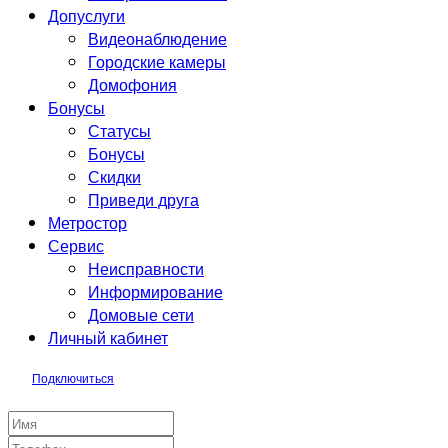
Допуслуги
Видеонаблюдение
Городские камеры
Домофония
Бонусы
Статусы
Бонусы
Скидки
Приведи друга
Метростор
Сервис
Неисправности
Информирование
Домовые сети
Личный кабинет
Подключиться
Заявка на подключение