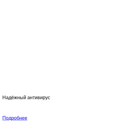
Надёжный антивирус
Л
в
Подробнее