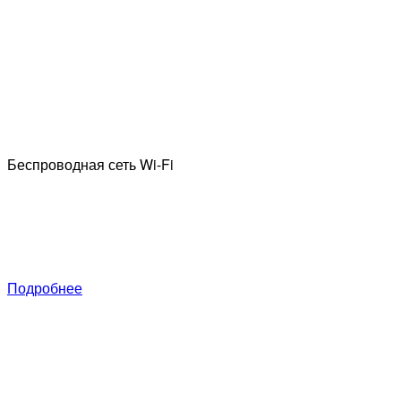
Беспроводная сеть
Wi-Fi
Се
с
Ч
о
Подробнее