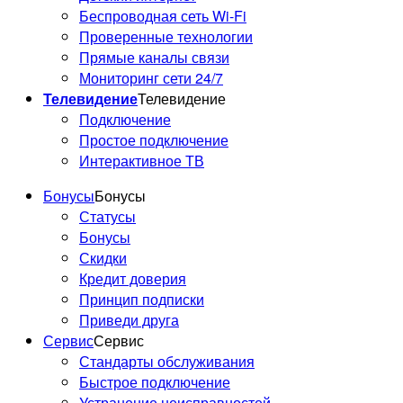
Беспроводная сеть Wi-Fi
Проверенные технологии
Прямые каналы связи
Мониторинг сети 24/7
Телевидение
Телевидение
Подключение
Простое подключение
Интерактивное ТВ
Бонусы
Бонусы
Статусы
Бонусы
Скидки
Кредит доверия
Принцип подписки
Приведи друга
Сервис
Сервис
Стандарты обслуживания
Быстрое подключение
Устранение неисправностей