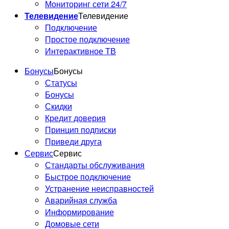
Мониторинг сети 24/7
Телевидение
Телевидение
Подключение
Простое подключение
Интерактивное ТВ
Бонусы
Бонусы
Статусы
Бонусы
Скидки
Кредит доверия
Принцип подписки
Приведи друга
Сервис
Сервис
Стандарты обслуживания
Быстрое подключение
Устранение неисправностей
Аварийная служба
Информирование
Домовые сети