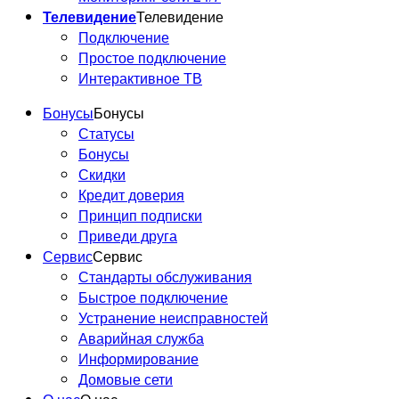
Телевидение
Телевидение
Подключение
Простое подключение
Интерактивное ТВ
Бонусы
Бонусы
Статусы
Бонусы
Скидки
Кредит доверия
Принцип подписки
Приведи друга
Сервис
Сервис
Стандарты обслуживания
Быстрое подключение
Устранение неисправностей
Аварийная служба
Информирование
Домовые сети