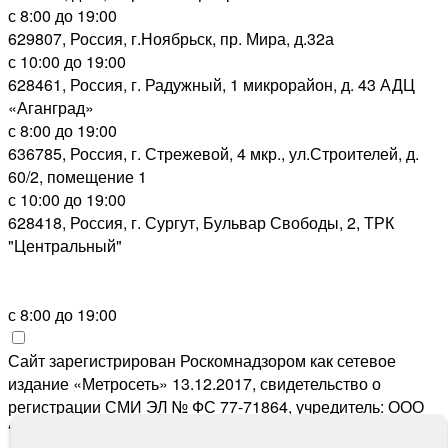
с 8:00 до 19:00
629807, Россия, г.Ноябрьск, пр. Мира, д.32а
с 10:00 до 19:00
628461, Россия, г. Радужный, 1 микрорайон, д. 43 АДЦ
«Аганград»
с 8:00 до 19:00
636785, Россия, г. Стрежевой, 4 мкр., ул.Строителей, д.
60/2, помещение 1
с 10:00 до 19:00
628418, Россия, г. Сургут, Бульвар Свободы, 2, ТРК
"Центральный"
с 8:00 до 19:00
Сайт зарегистрирован Роскомнадзором как сетевое
издание «Метросеть» 13.12.2017, свидетельство о
регистрации СМИ ЭЛ № ФС 77-71864, учредитель: ООО
“Метросеть“, главный редактор: Ермошин С.Н.,