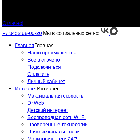
Наши специалисты
свяжутся с вами в ближайшее время
Отлично!
+7 3452 68-00-20
Мы в социальных сетях:
Главная
Главная
Наши преимущества
Всё включено
Подключиться
Оплатить
Личный кабинет
Интернет
Интернет
Максимальная скорость
Dr.Web
Детский интернет
Беспроводная сеть Wi-Fi
Проверенные технологии
Прямые каналы связи
Мониторинг сети 24/7