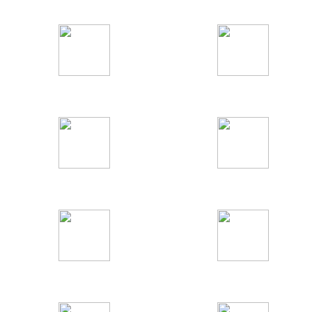
Информационные
Федеральные
Детские
Кино и сериалы
Развлекательные
Музыкальные