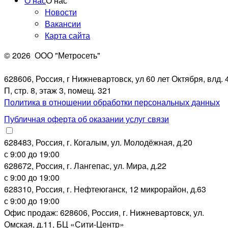
О нас
О нас
Новости
Вакансии
Карта сайта
© 2026
ООО "Метросеть"
628606, Россия, г Нижневартовск, ул 60 лет Октября, влд. 4
П, стр. 8, этаж 3, помещ. 321
Политика в отношении обработки персональных данных
Публичная оферта об оказании услуг связи
628483, Россия, г. Когалым, ул. Молодёжная, д.20
с 9:00 до 19:00
628672, Россия, г. Лангепас, ул. Мира, д.22
с 9:00 до 19:00
628310, Россия, г. Нефтеюганск, 12 микрорайон, д.63
с 9:00 до 19:00
Офис продаж: 628606, Россия, г. Нижневартовск, ул.
Омская, д.11, БЦ «Сити-Центр»