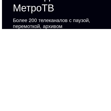
МетроТВ
Более 200 телеканалов с паузой,
перемоткой, архивом
Польза в каждой
функции