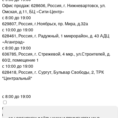
Офис продаж: 628606, Россия, г. Нижневартовск, ул.
Омская, д.11, БЦ «Сити-Центр»
с 8:00 до 19:00
629807, Россия, г.Ноябрьск, пр. Мира, д.32а
с 10:00 до 19:00
628461, Россия, г. Радужный, 1 микрорайон, д. 43 АДЦ
«Аганград»
с 8:00 до 19:00
636785, Россия, г. Стрежевой, 4 мкр., ул.Строителей, д.
60/2, помещение 1
с 10:00 до 19:00
628418, Россия, г. Сургут, Бульвар Свободы, 2, ТРК
"Центральный"
с 8:00 до 19:00
Сайт зарегистрирован Роскомнадзором как сетевое
издание «Метросеть» 13.12.2017, свидетельство о