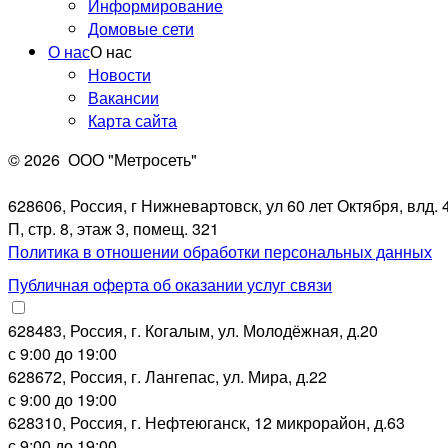
Информирование
Домовые сети
О нас
О нас
Новости
Вакансии
Карта сайта
© 2026
ООО "Метросеть"
628606, Россия, г Нижневартовск, ул 60 лет Октября, влд. 4
П, стр. 8, этаж 3, помещ. 321
Политика в отношении обработки персональных данных
Публичная оферта об оказании услуг связи
628483, Россия, г. Когалым, ул. Молодёжная, д.20
с 9:00 до 19:00
628672, Россия, г. Лангепас, ул. Мира, д.22
с 9:00 до 19:00
628310, Россия, г. Нефтеюганск, 12 микрорайон, д.63
с 9:00 до 19:00