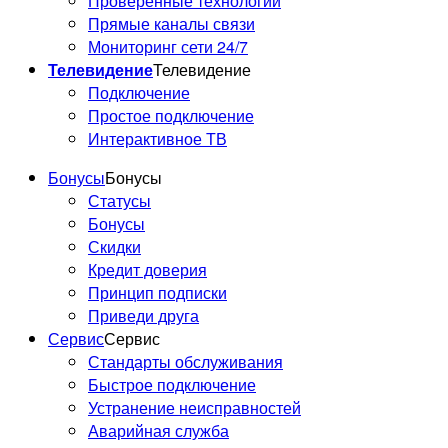
Проверенные технологии
Прямые каналы связи
Мониторинг сети 24/7
Телевидение
Телевидение
Подключение
Простое подключение
Интерактивное ТВ
Бонусы
Бонусы
Статусы
Бонусы
Скидки
Кредит доверия
Принцип подписки
Приведи друга
Сервис
Сервис
Стандарты обслуживания
Быстрое подключение
Устранение неисправностей
Аварийная служба