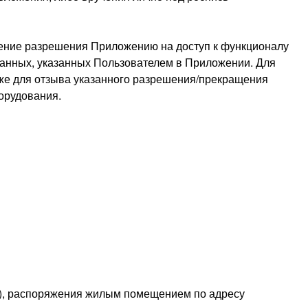
ление разрешения Приложению на доступ к функционалу
 данных, указанных Пользователем в Приложении. Для
же для отзыва указанного разрешения/прекращения
орудования.
го), распоряжения жилым помещением по адресу