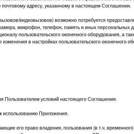
 почтовому адресу, указанному в настоящем Соглашении.
я вызовов/видеовызовов) возможно потребуется предостав
: камера, микрофон, телефон, память и иных персональных
оналу пользовательского оконечного оборудования, а так
 изменения в настройках пользовательского оконечного об
ния Пользователем условий настоящего Соглашения.
а к использованию Приложения.
дающие его право владения, пользования (в т.ч. временно