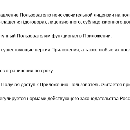
тавление Пользователю неисключительной лицензии на по
оглашения (договора), лицензионного, сублицензионного до
оступный Пользователям функционал в Приложении.
се существующие версии Приложения, а также любые их п
ез ограничения по сроку.
. Получая доступ к Приложению Пользователь считается 
регулируется нормами действующего законодательства Рос