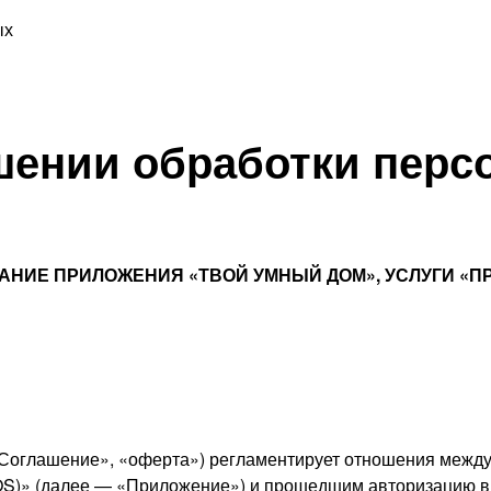
ых
шении обработки пер
НИЕ ПРИЛОЖЕНИЯ «ТВОЙ УМНЫЙ ДОМ», УСЛУГИ «П
«Соглашение», «оферта») регламентирует отношения между
OS)» (далее —
«Приложение»
) и прошедшим авторизацию в 