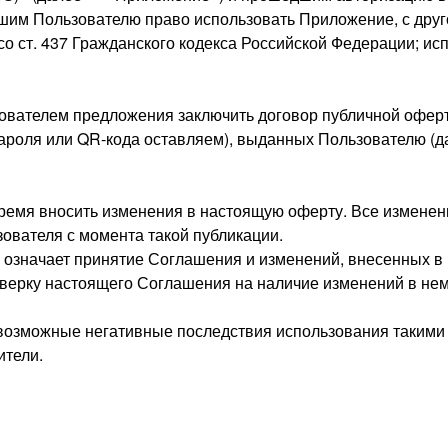
вшим Пользователю право использовать Приложение, с друг
со ст. 437 Гражданского кодекса Российской Федерации; 
зователем предложения заключить договор публичной офер
ароля или QR-кода оставляем), выданных Пользователю (д
время вносить изменения в настоящую оферту. Все изменен
ователя с момента такой публикации.
означает принятие Соглашения и изменений, внесенных в
оверку настоящего Соглашения на наличие изменений в нем
а возможные негативные последствия использования таким
ители.