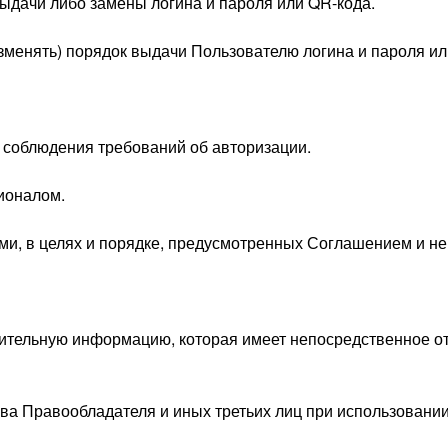
выдачи либо замены логина и пароля или QR-кода.
изменять) порядок выдачи Пользователю логина и пароля и
е соблюдения требований об авторизации.
ионалом.
ми, в целях и порядке, предусмотренных Соглашением и н
лнительную информацию, которая имеет непосредственное 
ва Правообладателя и иных третьих лиц при использовани