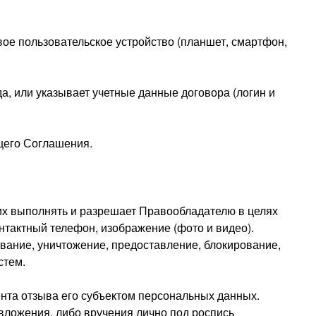
свое пользовательское устройство (планшет, смартфон,
а, или указывает учетные данные договора (логин и
щего Соглашения.
их выполнять и разрешает Правообладателю в целях
нтактный телефон, изображение (фото и видео).
ивание, уничтожение, предоставление, блокирование,
стем.
мента отзыва его субъектом персональных данных.
вложения, либо вручения лично под роспись