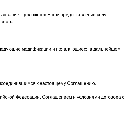
льзование Приложением при предоставлении услуг
говора.
оследующие модификации и появляющиеся в дальнейшем
присоединившимся к настоящему Соглашению.
сийской Федерации, Соглашением и условиями договора с