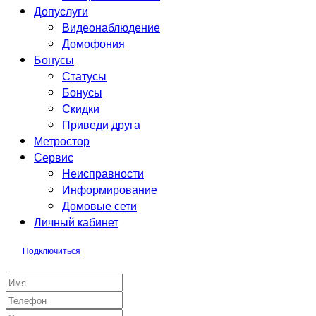
Допуслуги
Видеонаблюдение
Домофония
Бонусы
Статусы
Бонусы
Скидки
Приведи друга
Метростор
Сервис
Неисправности
Информирование
Домовые сети
Личный кабинет
Подключиться
Заявка на подключение