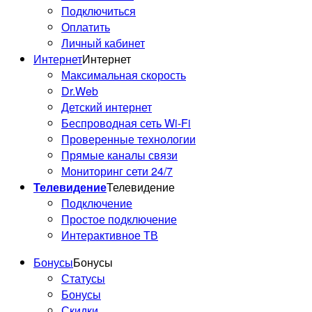
Подключиться
Оплатить
Личный кабинет
Интернет
Интернет
Максимальная скорость
Dr.Web
Детский интернет
Беспроводная сеть Wi-Fi
Проверенные технологии
Прямые каналы связи
Мониторинг сети 24/7
Телевидение
Телевидение
Подключение
Простое подключение
Интерактивное ТВ
Бонусы
Бонусы
Статусы
Бонусы
Скидки