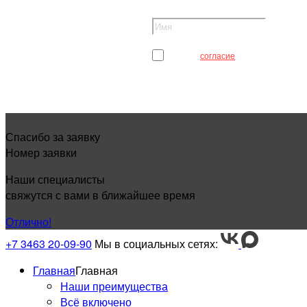
Я даю
согласие
на обработку мои
Спасибо за заявку
Номер заявки
Наши специалисты
свяжутся с вами в ближайшее время
Отлично!
+7 3463 20-09-90
Мы в социальных сетях:
Главная
Главная
Наши преимущества
Всё включено