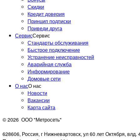
Скидки
Кредит доверия
Принцип подписки
Приведи друга
Сервис
Сервис
Стандарты обслуживания
Быстрое подключение
Устранение неисправностей
Аварийная служба
Информирование
Домовые сети
О нас
О нас
Новости
Вакансии
Карта сайта
© 2026
ООО "Метросеть"
628606, Россия, г Нижневартовск, ул 60 лет Октября, влд. 4