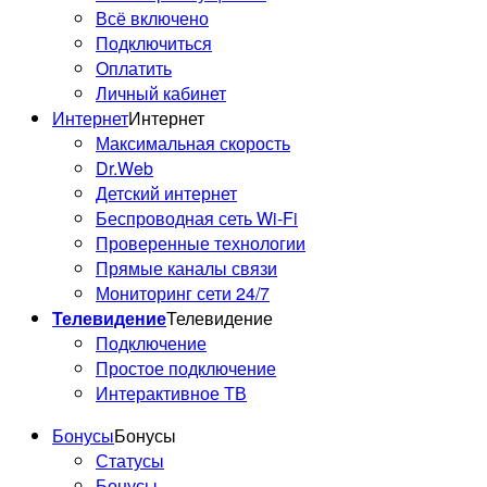
Всё включено
Подключиться
Оплатить
Личный кабинет
Интернет
Интернет
Максимальная скорость
Dr.Web
Детский интернет
Беспроводная сеть Wi-Fi
Проверенные технологии
Прямые каналы связи
Мониторинг сети 24/7
Телевидение
Телевидение
Подключение
Простое подключение
Интерактивное ТВ
Бонусы
Бонусы
Статусы
Бонусы