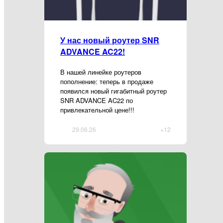
У нас новый роутер SNR
ADVANCE AC22!
В нашей линейке роутеров
пополнение: теперь в продаже
появился новый гигабитный роутер
SNR ADVANCE AC22 по
привлекательной цене!!!
29.06.26
+12