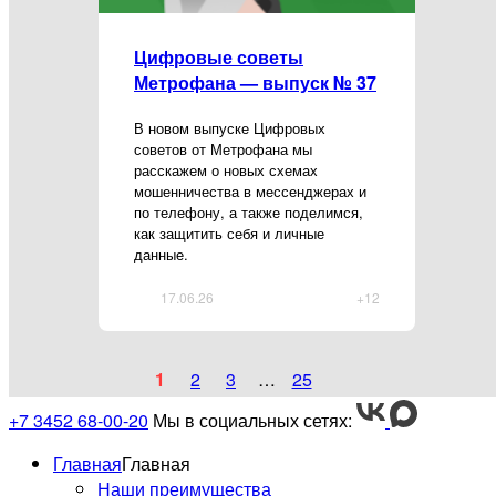
Цифровые советы
Метрофана — выпуск № 37
В новом выпуске Цифровых
советов от Метрофана мы
расскажем о новых схемах
мошенничества в мессенджерах и
по телефону, а также поделимся,
как защитить себя и личные
данные.
17.06.26
+12
1
2
3
…
25
+7 3452 68-00-20
Мы в социальных сетях:
Главная
Главная
Наши преимущества