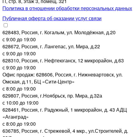
П, стр. 8, этаж 3, помещ. 321
Политика в отношении обработки персональных данных
Публичная оферта об оказании услуг связи
628483, Россия, г. Когалым, ул. Молодёжная, д.20
с 9:00 до 19:00
628672, Россия, г. Лангепас, ул. Мира, д.22
с 9:00 до 19:00
628310, Россия, г. Нефтеюганск, 12 микрорайон, д.63
с 9:00 до 19:00
Офис продаж: 628606, Россия, г. Нижневартовск, ул.
Омская, д.11, БЦ «Сити-Центр»
с 8:00 до 19:00
629807, Россия, г.Ноябрьск, пр. Мира, д.32а
с 10:00 до 19:00
628461, Россия, г. Радужный, 1 микрорайон, д. 43 АДЦ
«Аганград»
с 8:00 до 19:00
636785, Россия, г. Стрежевой, 4 мкр., ул.Строителей, д.