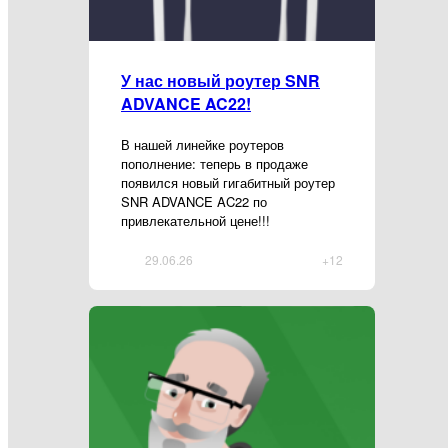
У нас новый роутер SNR
ADVANCE AC22!
В нашей линейке роутеров
пополнение: теперь в продаже
появился новый гигабитный роутер
SNR ADVANCE AC22 по
привлекательной цене!!!
29.06.26
+12