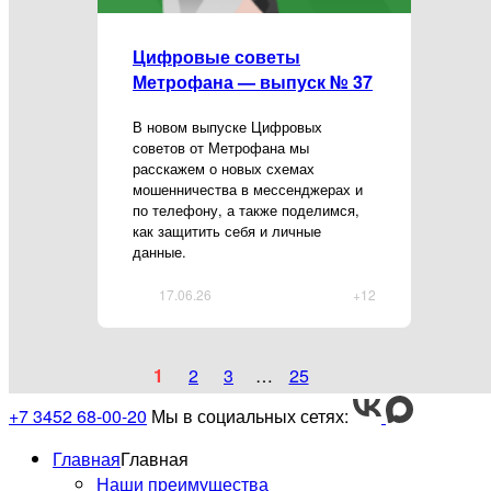
Цифровые советы
Метрофана — выпуск № 37
В новом выпуске Цифровых
советов от Метрофана мы
расскажем о новых схемах
мошенничества в мессенджерах и
по телефону, а также поделимся,
как защитить себя и личные
данные.
17.06.26
+12
1
2
3
…
25
+7 3452 68-00-20
Мы в социальных сетях:
Главная
Главная
Наши преимущества