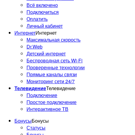
Всё включено
Подключиться
Оплатить
Личный кабинет
Интернет
Интернет
Максимальная скорость
Dr.Web
Детский интернет
Беспроводная сеть Wi-Fi
Проверенные технологии
Прямые каналы связи
Мониторинг сети 24/7
Телевидение
Телевидение
Подключение
Простое подключение
Интерактивное ТВ
Бонусы
Бонусы
Статусы
Бонусы