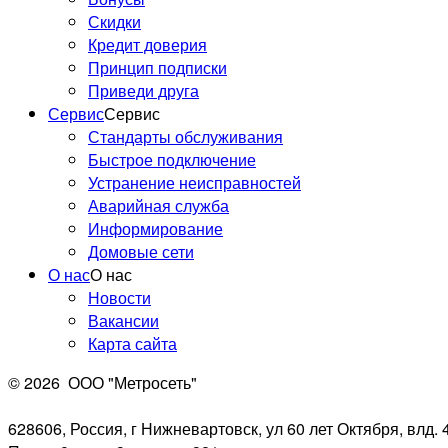
Скидки
Кредит доверия
Принцип подписки
Приведи друга
Сервис
Сервис
Стандарты обслуживания
Быстрое подключение
Устранение неисправностей
Аварийная служба
Информирование
Домовые сети
О нас
О нас
Новости
Вакансии
Карта сайта
© 2026
ООО "Метросеть"
628606, Россия, г Нижневартовск, ул 60 лет Октября, влд. 4