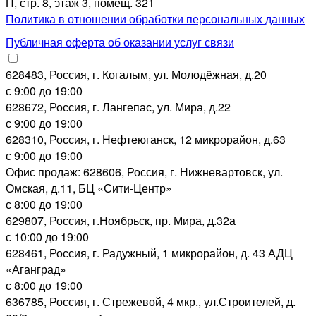
П, стр. 8, этаж 3, помещ. 321
Политика в отношении обработки персональных данных
Публичная оферта об оказании услуг связи
628483, Россия, г. Когалым, ул. Молодёжная, д.20
с 9:00 до 19:00
628672, Россия, г. Лангепас, ул. Мира, д.22
с 9:00 до 19:00
628310, Россия, г. Нефтеюганск, 12 микрорайон, д.63
с 9:00 до 19:00
Офис продаж: 628606, Россия, г. Нижневартовск, ул.
Омская, д.11, БЦ «Сити-Центр»
с 8:00 до 19:00
629807, Россия, г.Ноябрьск, пр. Мира, д.32а
с 10:00 до 19:00
628461, Россия, г. Радужный, 1 микрорайон, д. 43 АДЦ
«Аганград»
с 8:00 до 19:00
636785, Россия, г. Стрежевой, 4 мкр., ул.Строителей, д.