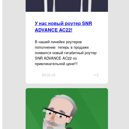
У нас новый роутер SNR
ADVANCE AC22!
В нашей линейке роутеров
пополнение: теперь в продаже
появился новый гигабитный роутер
SNR ADVANCE AC22 по
привлекательной цене!!!
29.06.26
+12