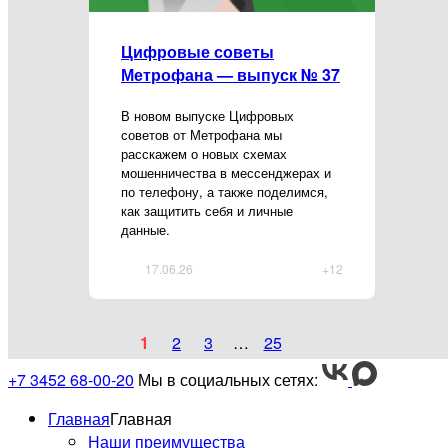
Цифровые советы
Метрофана — выпуск № 37
В новом выпуске Цифровых
советов от Метрофана мы
расскажем о новых схемах
мошенничества в мессенджерах и
по телефону, а также поделимся,
как защитить себя и личные
данные.
17.06.26
+12
1
2
3
…
25
+7 3452 68-00-20
Мы в социальных сетях:
Главная
Главная
Наши преимущества