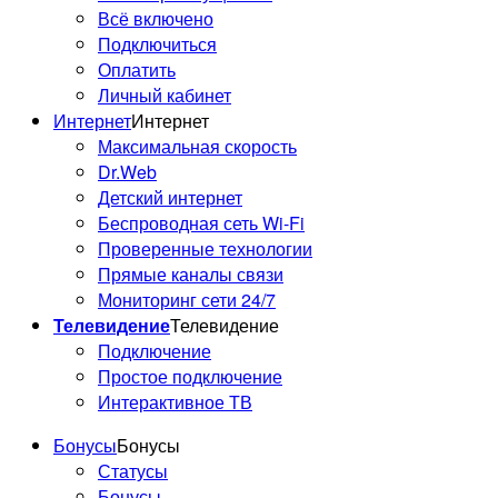
Всё включено
Подключиться
Оплатить
Личный кабинет
Интернет
Интернет
Максимальная скорость
Dr.Web
Детский интернет
Беспроводная сеть Wi-Fi
Проверенные технологии
Прямые каналы связи
Мониторинг сети 24/7
Телевидение
Телевидение
Подключение
Простое подключение
Интерактивное ТВ
Бонусы
Бонусы
Статусы
Бонусы