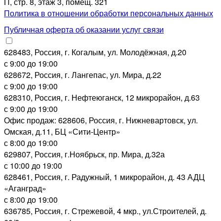
П, стр. 8, этаж 3, помещ. 321
Политика в отношении обработки персональных данных
Публичная оферта об оказании услуг связи
628483, Россия, г. Когалым, ул. Молодёжная, д.20
с 9:00 до 19:00
628672, Россия, г. Лангепас, ул. Мира, д.22
с 9:00 до 19:00
628310, Россия, г. Нефтеюганск, 12 микрорайон, д.63
с 9:00 до 19:00
Офис продаж: 628606, Россия, г. Нижневартовск, ул.
Омская, д.11, БЦ «Сити-Центр»
с 8:00 до 19:00
629807, Россия, г.Ноябрьск, пр. Мира, д.32а
с 10:00 до 19:00
628461, Россия, г. Радужный, 1 микрорайон, д. 43 АДЦ
«Аганград»
с 8:00 до 19:00
636785, Россия, г. Стрежевой, 4 мкр., ул.Строителей, д.