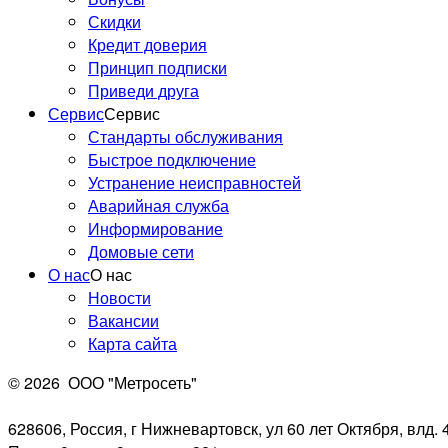
Скидки
Кредит доверия
Принцип подписки
Приведи друга
Сервис
Сервис
Стандарты обслуживания
Быстрое подключение
Устранение неисправностей
Аварийная служба
Информирование
Домовые сети
О нас
О нас
Новости
Вакансии
Карта сайта
© 2026
ООО "Метросеть"
628606, Россия, г Нижневартовск, ул 60 лет Октября, влд. 4