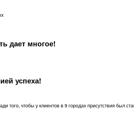
ых
ь дает многое!
ией успеха!
ди того, чтобы у клиентов в 9 городах присутствия был ст