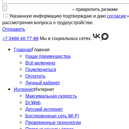
– прикрепить резюме
Указанную информацию подтверждаю и даю
согласие
н
рассмотрения вопроса о трудоустройстве.
Отправить
+7 3466 40-77-88
Мы в социальных сетях:
Главная
Главная
Наши преимущества
Всё включено
Подключиться
Оплатить
Личный кабинет
Интернет
Интернет
Максимальная скорость
Dr.Web
Детский интернет
Беспроводная сеть Wi-Fi
Проверенные технологии
Прямые каналы связи