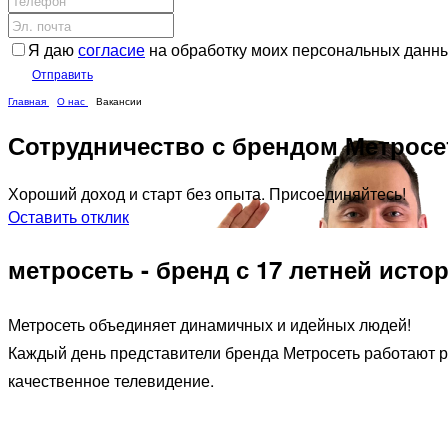
Я даю
согласие
на обработку моих персональных данн
Отправить
Главная
О нас
Вакансии
Сотрудничество с брендом Метросет
Хороший доход и старт без опыта. Присоединяйтесь!
Оставить отклик
метросеть - бренд с 17 летней истор
Метросеть объединяет динамичных и идейных людей!
Каждый день представители бренда Метросеть работают ра
качественное телевидение.