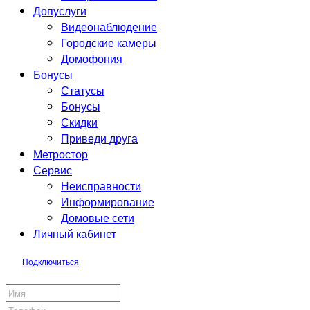
Допуслуги
Видеонаблюдение
Городские камеры
Домофония
Бонусы
Статусы
Бонусы
Скидки
Приведи друга
Метростор
Сервис
Неисправности
Информирование
Домовые сети
Личный кабинет
Подключиться
Заявка на подключение