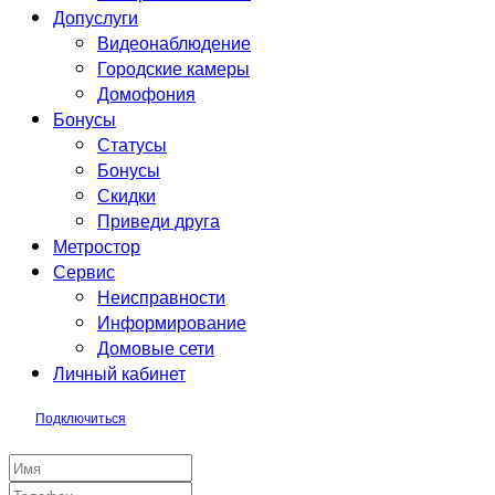
Допуслуги
Видеонаблюдение
Городские камеры
Домофония
Бонусы
Статусы
Бонусы
Скидки
Приведи друга
Метростор
Сервис
Неисправности
Информирование
Домовые сети
Личный кабинет
Подключиться
Заявка на подключение