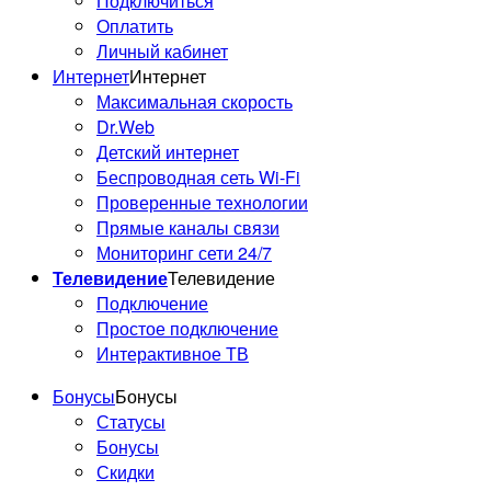
Подключиться
Оплатить
Личный кабинет
Интернет
Интернет
Максимальная скорость
Dr.Web
Детский интернет
Беспроводная сеть Wi-Fi
Проверенные технологии
Прямые каналы связи
Мониторинг сети 24/7
Телевидение
Телевидение
Подключение
Простое подключение
Интерактивное ТВ
Бонусы
Бонусы
Статусы
Бонусы
Скидки