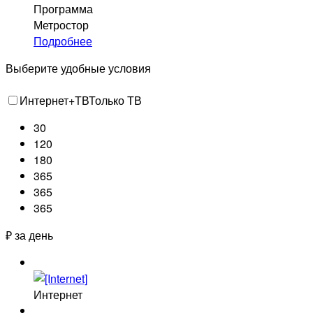
Программа
Метростор
Подробнее
Выберите удобные условия
Интернет+ТВ
Только ТВ
30
120
180
365
365
365
₽ за день
Интернет