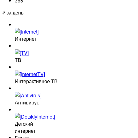
365
₽ за день
Интернет
ТВ
Интерактивное ТВ
Антивирус
Детский
интернет
Бонус