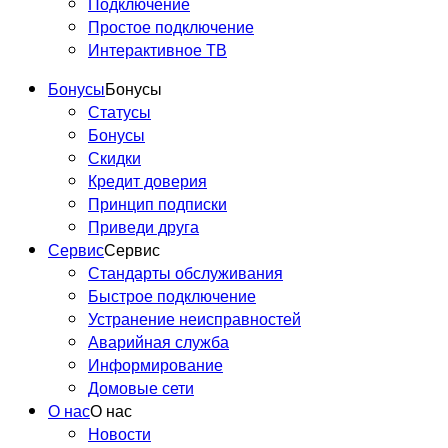
Подключение
Простое подключение
Интерактивное ТВ
Бонусы
Бонусы
Статусы
Бонусы
Скидки
Кредит доверия
Принцип подписки
Приведи друга
Сервис
Сервис
Стандарты обслуживания
Быстрое подключение
Устранение неисправностей
Аварийная служба
Информирование
Домовые сети
О нас
О нас
Новости