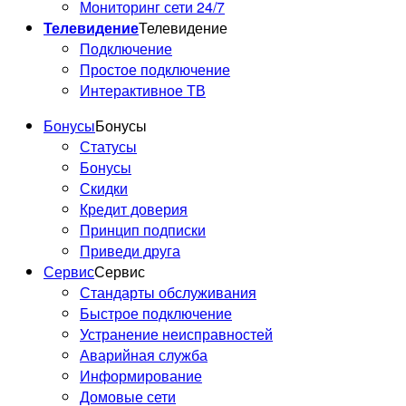
Мониторинг сети 24/7
Телевидение
Телевидение
Подключение
Простое подключение
Интерактивное ТВ
Бонусы
Бонусы
Статусы
Бонусы
Скидки
Кредит доверия
Принцип подписки
Приведи друга
Сервис
Сервис
Стандарты обслуживания
Быстрое подключение
Устранение неисправностей
Аварийная служба
Информирование
Домовые сети