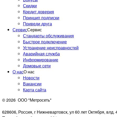
Скидки
Кредит доверия
Принцип подписки
Приведи друга
Сервис
Сервис
Стандарты обслуживания
Быстрое подключение
Устранение неисправностей
Аварийная служба
Информирование
Домовые сети
О нас
О нас
Новости
Вакансии
Карта сайта
© 2026
ООО "Метросеть"
628606, Россия, г Нижневартовск, ул 60 лет Октября, влд. 4