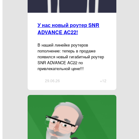
У нас новый роутер SNR
ADVANCE AC22!
В нашей линейке роутеров
пополнение: теперь в продаже
появился новый гигабитный роутер
SNR ADVANCE AC22 по
привлекательной цене!!!
29.06.26
+12