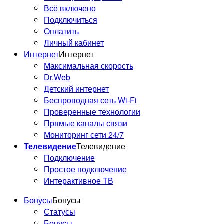
Всё включено
Подключиться
Оплатить
Личный кабинет
Интернет
Интернет
Максимальная скорость
Dr.Web
Детский интернет
Беспроводная сеть Wi-Fi
Проверенные технологии
Прямые каналы связи
Мониторинг сети 24/7
Телевидение
Телевидение
Подключение
Простое подключение
Интерактивное ТВ
Бонусы
Бонусы
Статусы
Бонусы