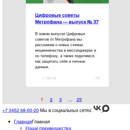
Цифровые советы
Метрофана — выпуск № 37
В новом выпуске Цифровых
советов от Метрофана мы
расскажем о новых схемах
мошенничества в мессенджерах и
по телефону, а также поделимся,
как защитить себя и личные
данные.
17.06.26
+12
1
2
3
…
25
+7 3452 68-00-20
Мы в социальных сетях:
Главная
Главная
Наши преимущества