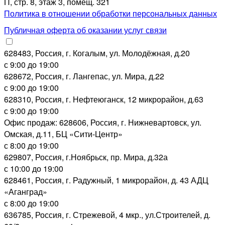
П, стр. 8, этаж 3, помещ. 321
Политика в отношении обработки персональных данных
Публичная оферта об оказании услуг связи
628483, Россия, г. Когалым, ул. Молодёжная, д.20
с 9:00 до 19:00
628672, Россия, г. Лангепас, ул. Мира, д.22
с 9:00 до 19:00
628310, Россия, г. Нефтеюганск, 12 микрорайон, д.63
с 9:00 до 19:00
Офис продаж: 628606, Россия, г. Нижневартовск, ул.
Омская, д.11, БЦ «Сити-Центр»
с 8:00 до 19:00
629807, Россия, г.Ноябрьск, пр. Мира, д.32а
с 10:00 до 19:00
628461, Россия, г. Радужный, 1 микрорайон, д. 43 АДЦ
«Аганград»
с 8:00 до 19:00
636785, Россия, г. Стрежевой, 4 мкр., ул.Строителей, д.