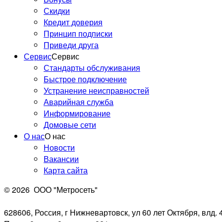
Скидки
Кредит доверия
Принцип подписки
Приведи друга
Сервис
Сервис
Стандарты обслуживания
Быстрое подключение
Устранение неисправностей
Аварийная служба
Информирование
Домовые сети
О нас
О нас
Новости
Вакансии
Карта сайта
© 2026
ООО "Метросеть"
628606, Россия, г Нижневартовск, ул 60 лет Октября, влд. 4