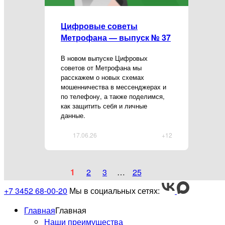
Цифровые советы
Метрофана — выпуск № 37
В новом выпуске Цифровых
советов от Метрофана мы
расскажем о новых схемах
мошенничества в мессенджерах и
по телефону, а также поделимся,
как защитить себя и личные
данные.
17.06.26
+12
1
2
3
…
25
+7 3452 68-00-20
Мы в социальных сетях:
Главная
Главная
Наши преимущества