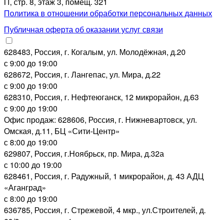
П, стр. 8, этаж 3, помещ. 321
Политика в отношении обработки персональных данных
Публичная оферта об оказании услуг связи
628483, Россия, г. Когалым, ул. Молодёжная, д.20
с 9:00 до 19:00
628672, Россия, г. Лангепас, ул. Мира, д.22
с 9:00 до 19:00
628310, Россия, г. Нефтеюганск, 12 микрорайон, д.63
с 9:00 до 19:00
Офис продаж: 628606, Россия, г. Нижневартовск, ул.
Омская, д.11, БЦ «Сити-Центр»
с 8:00 до 19:00
629807, Россия, г.Ноябрьск, пр. Мира, д.32а
с 10:00 до 19:00
628461, Россия, г. Радужный, 1 микрорайон, д. 43 АДЦ
«Аганград»
с 8:00 до 19:00
636785, Россия, г. Стрежевой, 4 мкр., ул.Строителей, д.