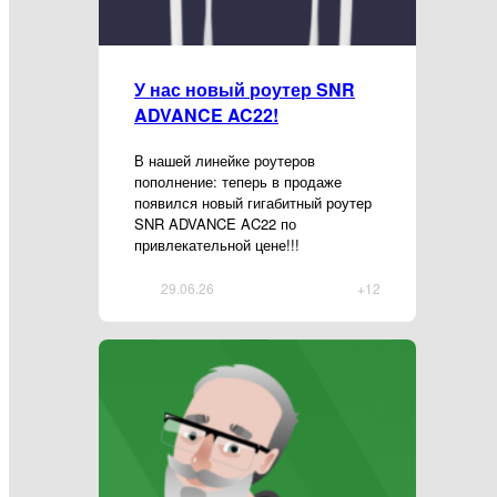
У нас новый роутер SNR
ADVANCE AC22!
В нашей линейке роутеров
пополнение: теперь в продаже
появился новый гигабитный роутер
SNR ADVANCE AC22 по
привлекательной цене!!!
29.06.26
+12