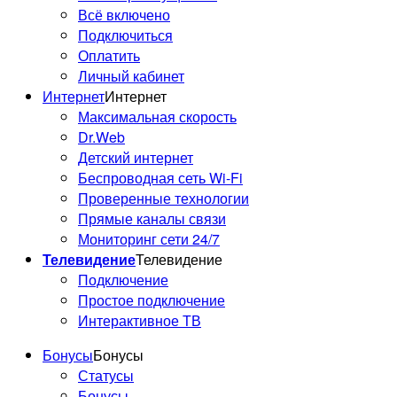
Всё включено
Подключиться
Оплатить
Личный кабинет
Интернет
Интернет
Максимальная скорость
Dr.Web
Детский интернет
Беспроводная сеть Wi-Fi
Проверенные технологии
Прямые каналы связи
Мониторинг сети 24/7
Телевидение
Телевидение
Подключение
Простое подключение
Интерактивное ТВ
Бонусы
Бонусы
Статусы
Бонусы