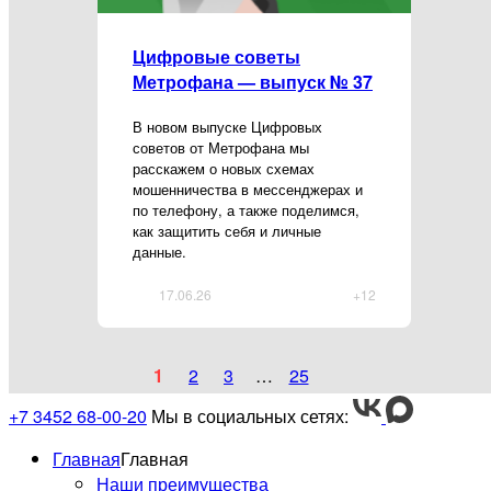
Цифровые советы
Метрофана — выпуск № 37
В новом выпуске Цифровых
советов от Метрофана мы
расскажем о новых схемах
мошенничества в мессенджерах и
по телефону, а также поделимся,
как защитить себя и личные
данные.
17.06.26
+12
1
2
3
…
25
+7 3452 68-00-20
Мы в социальных сетях:
Главная
Главная
Наши преимущества