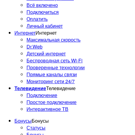
Всё включено
Подключиться
Оплатить
Личный кабинет
Интернет
Интернет
Максимальная скорость
Dr.Web
Детский интернет
Беспроводная сеть Wi-Fi
Проверенные технологии
Прямые каналы связи
Мониторинг сети 24/7
Телевидение
Телевидение
Подключение
Простое подключение
Интерактивное ТВ
Бонусы
Бонусы
Статусы
Бонусы