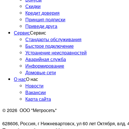
Скидки
Кредит доверия
Принцип подписки
Приведи друга
Сервис
Сервис
Стандарты обслуживания
Быстрое подключение
Устранение неисправностей
Аварийная служба
Информирование
Домовые сети
О нас
О нас
Новости
Вакансии
Карта сайта
© 2026
ООО "Метросеть"
628606, Россия, г Нижневартовск, ул 60 лет Октября, влд. 4