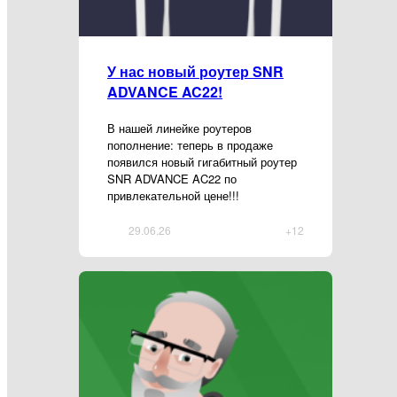
У нас новый роутер SNR
ADVANCE AC22!
В нашей линейке роутеров
пополнение: теперь в продаже
появился новый гигабитный роутер
SNR ADVANCE AC22 по
привлекательной цене!!!
29.06.26
+12