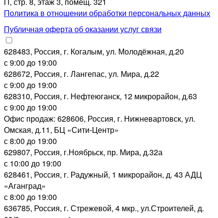
П, стр. 8, этаж 3, помещ. 321
Политика в отношении обработки персональных данных
Публичная оферта об оказании услуг связи
628483, Россия, г. Когалым, ул. Молодёжная, д.20
с 9:00 до 19:00
628672, Россия, г. Лангепас, ул. Мира, д.22
с 9:00 до 19:00
628310, Россия, г. Нефтеюганск, 12 микрорайон, д.63
с 9:00 до 19:00
Офис продаж: 628606, Россия, г. Нижневартовск, ул.
Омская, д.11, БЦ «Сити-Центр»
с 8:00 до 19:00
629807, Россия, г.Ноябрьск, пр. Мира, д.32а
с 10:00 до 19:00
628461, Россия, г. Радужный, 1 микрорайон, д. 43 АДЦ
«Аганград»
с 8:00 до 19:00
636785, Россия, г. Стрежевой, 4 мкр., ул.Строителей, д.