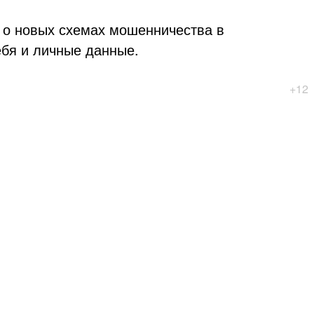
 о новых схемах мошенничества в
ебя и личные данные.
+12