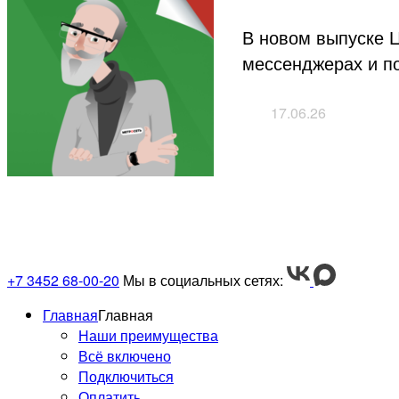
В новом выпуске 
мессенджерах и по
17.06.26
+7 3452 68-00-20
Мы в социальных сетях:
Главная
Главная
Наши преимущества
Всё включено
Подключиться
Оплатить