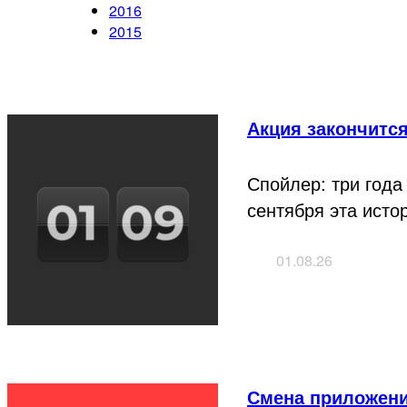
2016
2015
Акция закончится
Спойлер: три года
сентября эта исто
01.08.26
Смена приложени