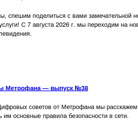
ы, спешим поделиться с вами замечательной н
слуги! С 7 августа 2026 г. мы переходим на н
елевидения.
ы Метрофана — выпуск №38
Цифровых советов от Метрофана мы расскажем, 
 им основные правила безопасности в сети.