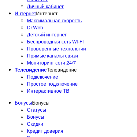
Личный кабинет
Интернет
Интернет
Максимальная скорость
Dr.Web
Детский интернет
Беспроводная сеть Wi-Fi
Проверенные технологии
Прямые каналы связи
Мониторинг сети 24/7
Телевидение
Телевидение
Подключение
Простое подключение
Интерактивное ТВ
Бонусы
Бонусы
Статусы
Бонусы
Скидки
Кредит доверия