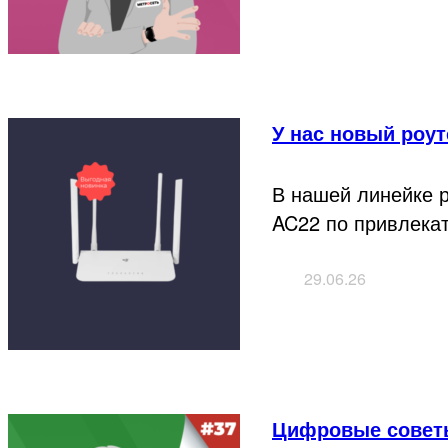
У нас новый роу
В нашей линейке 
AC22 по привлекат
29.06.26
Цифровые совет