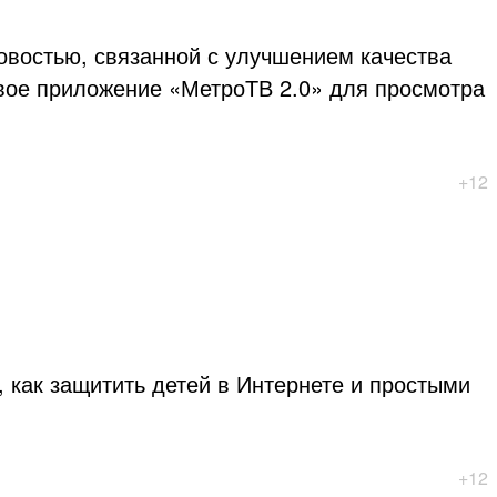
овостью, связанной с улучшением качества
овое приложение «МетроТВ 2.0» для просмотра
+12
как защитить детей в Интернете и простыми
+12