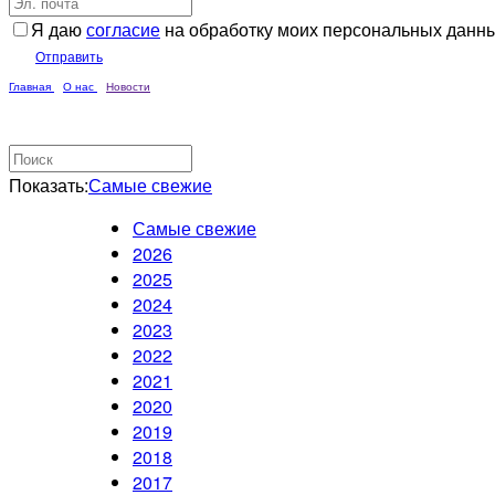
Я даю
согласие
на обработку моих персональных данн
Отправить
Главная
О нас
Новости
Показать:
Самые свежие
Самые свежие
2026
2025
2024
2023
2022
2021
2020
2019
2018
2017