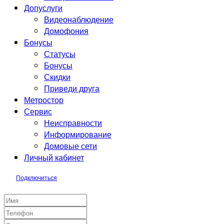
Допуслуги
Видеонаблюдение
Домофония
Бонусы
Статусы
Бонусы
Скидки
Приведи друга
Метростор
Сервис
Неисправности
Информирование
Домовые сети
Личный кабинет
Подключиться
Заявка на подключение