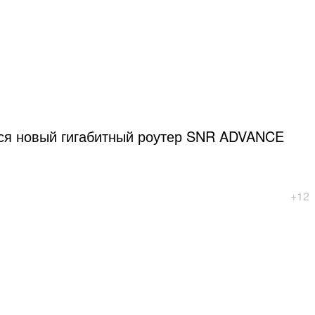
лся новый гигабитный роутер SNR ADVANCE
+12