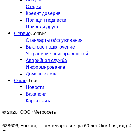
Скидки
Кредит доверия
Принцип подписки
Приведи друга
Сервис
Сервис
Стандарты обслуживания
Быстрое подключение
Устранение неисправностей
Аварийная служба
Информирование
Домовые сети
О нас
О нас
Новости
Вакансии
Карта сайта
© 2026
ООО "Метросеть"
628606, Россия, г Нижневартовск, ул 60 лет Октября, влд. 4