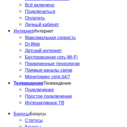
Всё включено
Подключиться
Оплатить
Личный кабинет
Интернет
Интернет
Максимальная скорость
Dr.Web
Детский интернет
Беспроводная сеть Wi-Fi
Проверенные технологии
Прямые каналы связи
Мониторинг сети 24/7
Телевидение
Телевидение
Подключение
Простое подключение
Интерактивное ТВ
Бонусы
Бонусы
Статусы
Бонусы