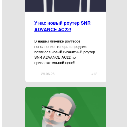
У нас новый роутер SNR
ADVANCE AC22!
В нашей линейке роутеров
пополнение: теперь в продаже
появился новый гигабитный роутер
SNR ADVANCE AC22 по
привлекательной цене!!!
29.06.26
+12