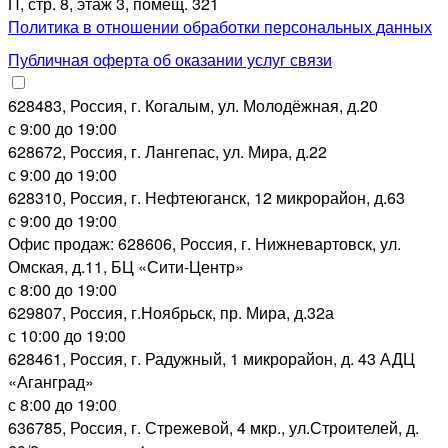
П, стр. 8, этаж 3, помещ. 321
Политика в отношении обработки персональных данных
Публичная оферта об оказании услуг связи
628483, Россия, г. Когалым, ул. Молодёжная, д.20
с 9:00 до 19:00
628672, Россия, г. Лангепас, ул. Мира, д.22
с 9:00 до 19:00
628310, Россия, г. Нефтеюганск, 12 микрорайон, д.63
с 9:00 до 19:00
Офис продаж: 628606, Россия, г. Нижневартовск, ул.
Омская, д.11, БЦ «Сити-Центр»
с 8:00 до 19:00
629807, Россия, г.Ноябрьск, пр. Мира, д.32а
с 10:00 до 19:00
628461, Россия, г. Радужный, 1 микрорайон, д. 43 АДЦ
«Аганград»
с 8:00 до 19:00
636785, Россия, г. Стрежевой, 4 мкр., ул.Строителей, д.