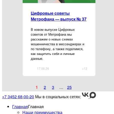
Цифровые советы
Метрофана — выпуск № 37
В новом выпуске Цифровых
советов от Метрофана мы
расскажем о новых схемах
мошенничества в мессенджерах и
по телефону, а также поделимся,
как защитить себя и личные
данные.
17.06.26
+12
1
2
3
…
25
+7 3452 68-00-20
Мы в социальных сетях:
Главная
Главная
Наши преимущества