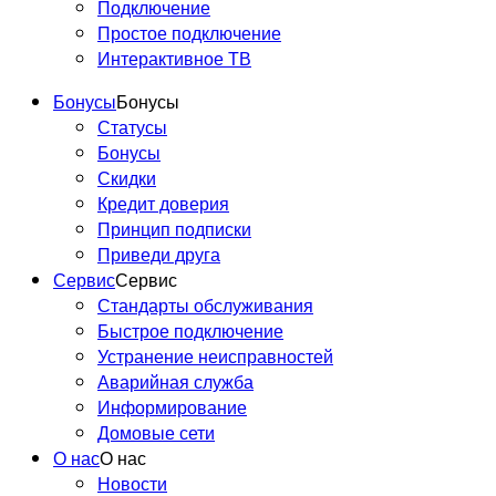
Подключение
Простое подключение
Интерактивное ТВ
Бонусы
Бонусы
Статусы
Бонусы
Скидки
Кредит доверия
Принцип подписки
Приведи друга
Сервис
Сервис
Стандарты обслуживания
Быстрое подключение
Устранение неисправностей
Аварийная служба
Информирование
Домовые сети
О нас
О нас
Новости