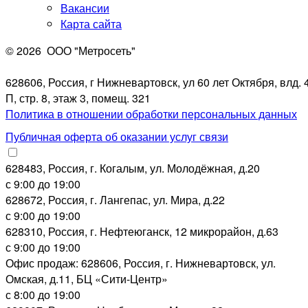
Вакансии
Карта сайта
© 2026
ООО "Метросеть"
628606, Россия, г Нижневартовск, ул 60 лет Октября, влд. 4
П, стр. 8, этаж 3, помещ. 321
Политика в отношении обработки персональных данных
Публичная оферта об оказании услуг связи
628483, Россия, г. Когалым, ул. Молодёжная, д.20
с 9:00 до 19:00
628672, Россия, г. Лангепас, ул. Мира, д.22
с 9:00 до 19:00
628310, Россия, г. Нефтеюганск, 12 микрорайон, д.63
с 9:00 до 19:00
Офис продаж: 628606, Россия, г. Нижневартовск, ул.
Омская, д.11, БЦ «Сити-Центр»
с 8:00 до 19:00